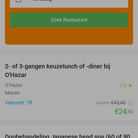
Zoek Restaurant
favorite_border
2- of 3-gangen keuzelunch of -diner bij
43%
O'Hazar
O'Hazar
7.8
star
Menen
Verkocht: 78
€43
,40
Regulier
€24
,90
favorite_border
Duobehandeling Japanese head spa (60 of 90