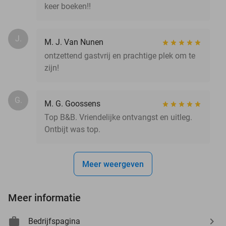
keer boeken!!
J.
M. J. Van Nunen
ontzettend gastvrij en prachtige plek om te
zijn!
G.
M. G. Goossens
Top B&B. Vriendelijke ontvangst en uitleg.
Ontbijt was top.
Meer weergeven
Meer informatie
Bedrijfspagina