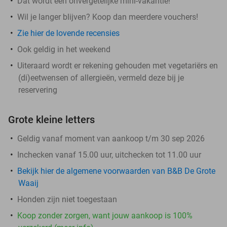
Dat wordt een onvergetelijke mini-vakantie!
Wil je langer blijven? Koop dan meerdere vouchers!
Zie hier de lovende recensies
Ook geldig in het weekend
Uiteraard wordt er rekening gehouden met vegetariërs en
(di)eetwensen of allergieën, vermeld deze bij je
reservering
Grote kleine letters
Geldig vanaf moment van aankoop t/m 30 sep 2026
Inchecken vanaf 15.00 uur, uitchecken tot 11.00 uur
Bekijk hier de algemene voorwaarden van B&B De Grote
Waaij
Honden zijn niet toegestaan
Koop zonder zorgen, want jouw aankoop is 100%