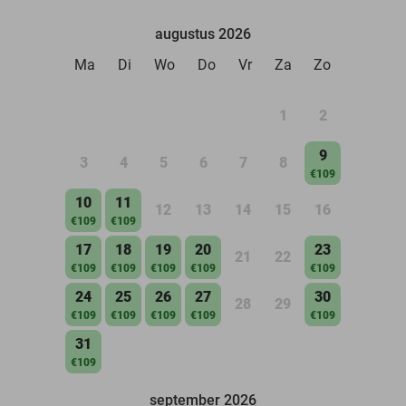
augustus 2026
Ma
Di
Wo
Do
Vr
Za
Zo
1
2
9
3
4
5
6
7
8
€109
10
11
12
13
14
15
16
€109
€109
17
18
19
20
23
21
22
€109
€109
€109
€109
€109
24
25
26
27
30
28
29
€109
€109
€109
€109
€109
31
€109
september 2026