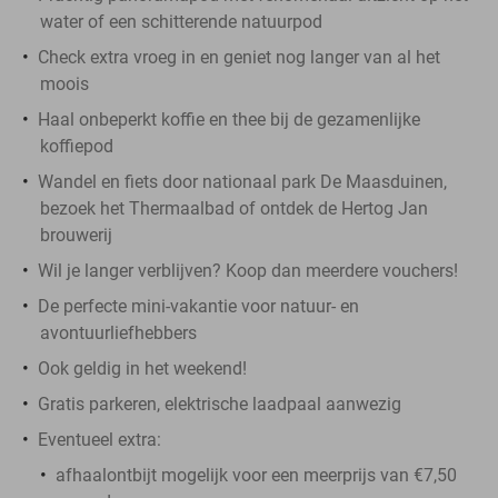
water of een schitterende natuurpod
Check extra vroeg in en geniet nog langer van al het
moois
Haal onbeperkt koffie en thee bij de gezamenlijke
koffiepod
Wandel en fiets door nationaal park De Maasduinen,
bezoek het Thermaalbad of ontdek de Hertog Jan
brouwerij
Wil je langer verblijven? Koop dan meerdere vouchers!
De perfecte mini-vakantie voor natuur- en
avontuurliefhebbers
Ook geldig in het weekend!
Gratis parkeren, elektrische laadpaal aanwezig
Eventueel extra:
afhaalontbijt mogelijk voor een meerprijs van €7,50