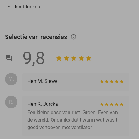
Handdoeken
Selectie van recensies
info_outlined
9,8
M.
Herr M. Slewe
R.
Herr R. Jurcka
Een kleine oase van rust. Groen. Even van
de wereld. Ondanks dat t warm wat was t
goed vertoeven met ventilator.