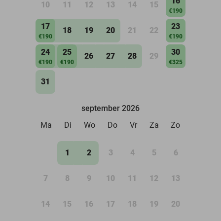
16
10
11
12
13
14
15
€190
17
23
18
19
20
21
22
€190
€190
24
25
30
26
27
28
29
€190
€190
€325
31
september 2026
Ma
Di
Wo
Do
Vr
Za
Zo
1
2
3
4
5
6
7
8
9
10
11
12
13
14
15
16
17
18
19
20