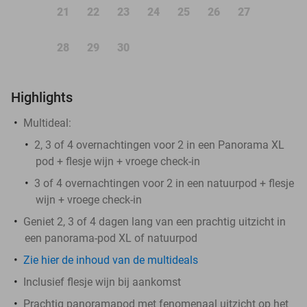
21
22
23
24
25
26
27
28
29
30
Highlights
Multideal:
2, 3 of 4 overnachtingen voor 2 in een Panorama XL
pod + flesje wijn + vroege check-in
3 of 4 overnachtingen voor 2 in een natuurpod + flesje
wijn + vroege check-in
Geniet 2, 3 of 4 dagen lang van een prachtig uitzicht in
een panorama-pod XL of natuurpod
Zie hier de inhoud van de multideals
Inclusief flesje wijn bij aankomst
Prachtig panoramapod met fenomenaal uitzicht op het