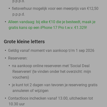
p.p.p.d.
fietsverhuur mogelijk voor een meerprijs van €12,50
p.p.p.d.
Alleen vandaag: bij elke €10 die je besteedt, maak je
gratis kans op een iPhone 17 Pro t.w.v. €1.329!
Grote kleine letters
Geldig vanaf moment van aankoop t/m 1 sep 2026
Reserveren:
na aankoop online reserveren met 'Social Deal
Reserveren' (te vinden onder het overzicht:
mijn
vouchers
)
je kunt tot 2 dagen van tevoren je reservering gratis
annuleren of wijzigen
Contactloos inchecken vanaf 13.00, uitchecken tot
10.30 uur