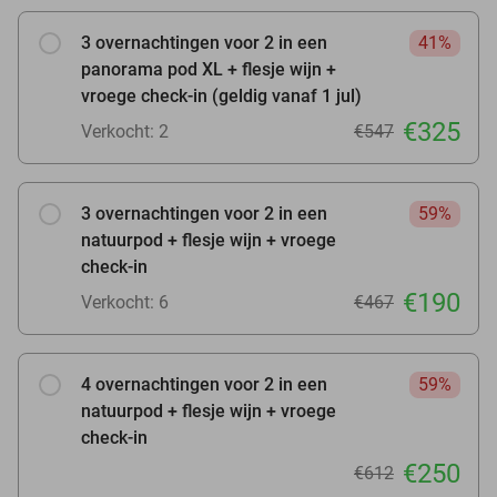
3 overnachtingen voor 2 in een
41%
panorama pod XL + flesje wijn +
vroege check-in (geldig vanaf 1 jul)
€325
Verkocht: 2
€547
3 overnachtingen voor 2 in een
59%
natuurpod + flesje wijn + vroege
check-in
€190
Verkocht: 6
€467
4 overnachtingen voor 2 in een
59%
natuurpod + flesje wijn + vroege
check-in
€250
€612