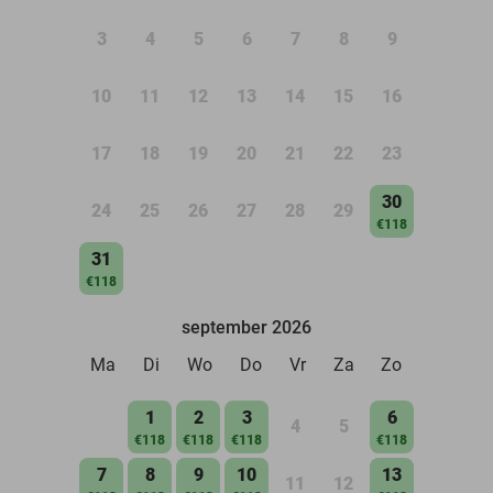
3
4
5
6
7
8
9
10
11
12
13
14
15
16
17
18
19
20
21
22
23
30
24
25
26
27
28
29
€118
31
€118
september 2026
Ma
Di
Wo
Do
Vr
Za
Zo
1
2
3
6
4
5
€118
€118
€118
€118
7
8
9
10
13
11
12