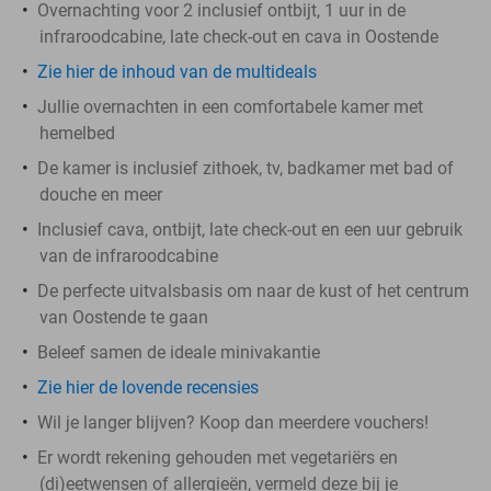
Overnachting voor 2 inclusief ontbijt, 1 uur in de
infraroodcabine, late check-out en cava in Oostende
Zie hier de inhoud van de multideals
Jullie overnachten in een comfortabele kamer met
hemelbed
De kamer is inclusief zithoek, tv, badkamer met bad of
douche en meer
Inclusief cava, ontbijt, late check-out en een uur gebruik
van de infraroodcabine
De perfecte uitvalsbasis om naar de kust of het centrum
van Oostende te gaan
Beleef samen de ideale minivakantie
Zie hier de lovende recensies
Wil je langer blijven? Koop dan meerdere vouchers!
Er wordt rekening gehouden met vegetariërs en
(di)eetwensen of allergieën, vermeld deze bij je