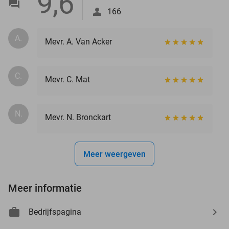
9,6
166
A.
Mevr. A. Van Acker
C.
Mevr. C. Mat
N.
Mevr. N. Bronckart
Meer weergeven
Meer informatie
Bedrijfspagina