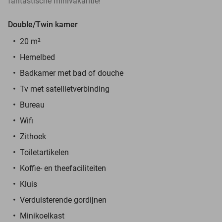
fantastische minivakantie!
Double/Twin kamer
20 m²
Hemelbed
Badkamer met bad of douche
Tv met satellietverbinding
Bureau
Wifi
Zithoek
Toiletartikelen
Koffie- en theefaciliteiten
Kluis
Verduisterende gordijnen
Minikoelkast