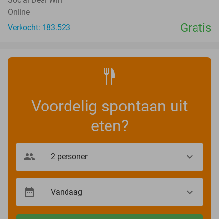
Social Deal Win
Online
Gratis
Verkocht: 183.523
Voordelig spontaan uit
eten?