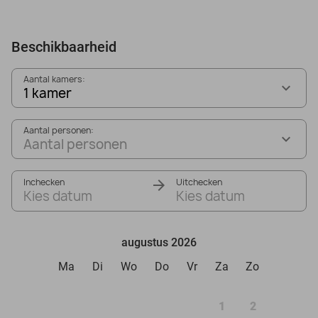
Beschikbaarheid
Aantal kamers:
1 kamer
Aantal personen:
Aantal personen
Inchecken
Uitchecken
Kies datum
Kies datum
augustus 2026
Ma
Di
Wo
Do
Vr
Za
Zo
1
2