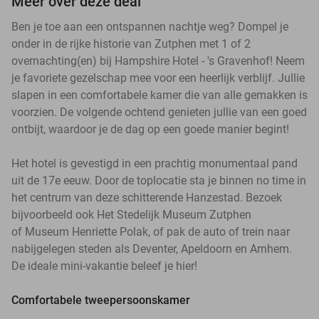
Meer over deze deal
Ben je toe aan een ontspannen nachtje weg? Dompel je
onder in de rijke historie van Zutphen met 1 of 2
overnachting(en) bij Hampshire Hotel - 's Gravenhof! Neem
je favoriete gezelschap mee voor een heerlijk verblijf. Jullie
slapen in een comfortabele kamer die van alle gemakken is
voorzien. De volgende ochtend genieten jullie van een goed
ontbijt, waardoor je de dag op een goede manier begint!
Het hotel is gevestigd in een prachtig monumentaal pand
uit de 17e eeuw. Door de toplocatie sta je binnen no time in
het centrum van deze schitterende Hanzestad. Bezoek
bijvoorbeeld ook Het Stedelijk Museum Zutphen
of Museum Henriette Polak, of pak de auto of trein naar
nabijgelegen steden als Deventer, Apeldoorn en Arnhem.
De ideale mini-vakantie beleef je hier!
Comfortabele tweepersoonskamer