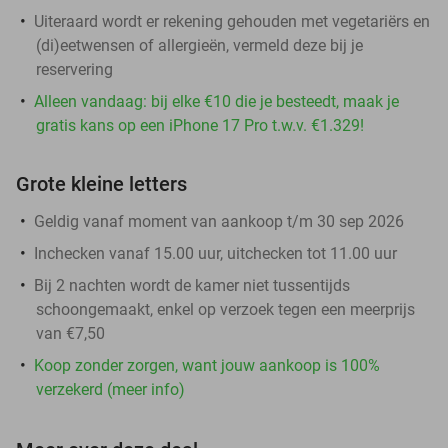
Uiteraard wordt er rekening gehouden met vegetariërs en
(di)eetwensen of allergieën, vermeld deze bij je
reservering
Alleen vandaag: bij elke €10 die je besteedt, maak je
gratis kans op een iPhone 17 Pro t.w.v. €1.329!
Grote kleine letters
Geldig vanaf moment van aankoop t/m 30 sep 2026
Inchecken vanaf 15.00 uur, uitchecken tot 11.00 uur
Bij 2 nachten wordt de kamer niet tussentijds
schoongemaakt, enkel op verzoek tegen een meerprijs
van €7,50
Koop zonder zorgen, want jouw aankoop is 100%
verzekerd (meer info)