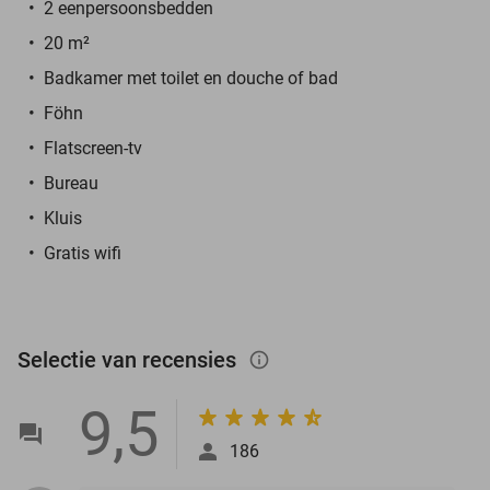
2 eenpersoonsbedden
20 m²
Badkamer met toilet en douche of bad
Föhn
Flatscreen-tv
Bureau
Kluis
Gratis wifi
Selectie van recensies
info_outlined
9,5
186