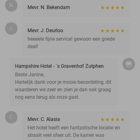
N.
Mevr. N. Bekendam
J.
Mevr. J. Deurloo
heeeele fijne service! gewoon een goede
deal!
Hampshire Hotel - ´s Gravenhof Zutphen
Beste Janine,
Hartelijk dank voor je mooie beoordeling, dit
waarderen we zeer en zien je dan ook graag
nog eens terug als onze gast.
C.
Mevr. C. Alasia
Het hotel heeft een fantastische locatie en
straalt veel sfeer uit. De kamer was