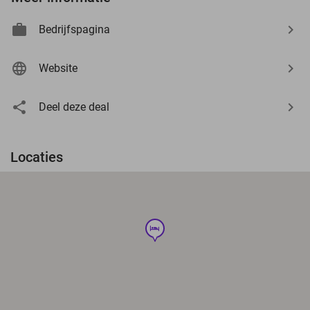
Bedrijfspagina
Website
Deel deze deal
Locaties
hotel