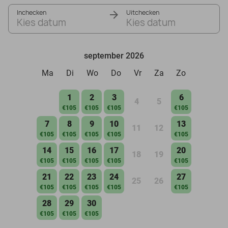
Inchecken
Uitchecken
Kies datum
Kies datum
september 2026
Ma
Di
Wo
Do
Vr
Za
Zo
1
2
3
6
4
5
€105
€105
€105
€105
7
8
9
10
13
11
12
€105
€105
€105
€105
€105
14
15
16
17
20
18
19
€105
€105
€105
€105
€105
21
22
23
24
27
25
26
€105
€105
€105
€105
€105
28
29
30
€105
€105
€105