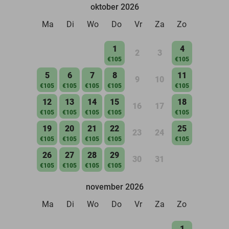
oktober 2026
Ma
Di
Wo
Do
Vr
Za
Zo
1
4
2
3
€105
€105
5
6
7
8
11
9
10
€105
€105
€105
€105
€105
12
13
14
15
18
16
17
€105
€105
€105
€105
€105
19
20
21
22
25
23
24
€105
€105
€105
€105
€105
26
27
28
29
30
31
€105
€105
€105
€105
november 2026
Ma
Di
Wo
Do
Vr
Za
Zo
1