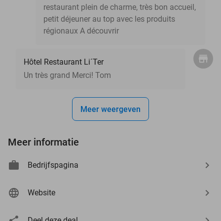
restaurant plein de charme, très bon accueil,
petit déjeuner au top avec les produits
régionaux A découvrir
Hôtel Restaurant Li´Ter
Un très grand Merci! Tom
Meer weergeven
Meer informatie
Bedrijfspagina
Website
Deel deze deal