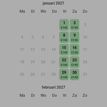
januari 2027
Ma
Di
Wo
Do
Vr
Za
Zo
1
2
3
€140
€140
8
9
4
5
6
7
10
€140
€140
15
16
11
12
13
14
17
€140
€140
22
23
18
19
20
21
24
€140
€140
29
30
25
26
27
28
31
€140
€140
februari 2027
Ma
Di
Wo
Do
Vr
Za
Zo