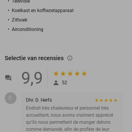
Televisie
Koelkast en koffiezetapparaat
Zithoek
Airconditioning
Selectie van recensies
info_outlined
9,9
52
D.
Dhr. D. Herfs
Endroit très chaleureux et personnel très
accueillant, nous avons vraiment apprécié
qu’ils nous permettent de manger dehors
comme demandé, afin de profiter de leur