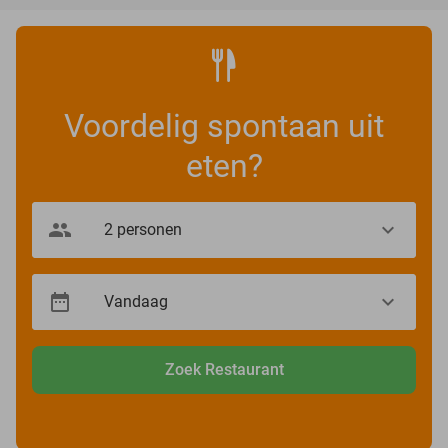
Voordelig spontaan uit
eten?
Zoek Restaurant