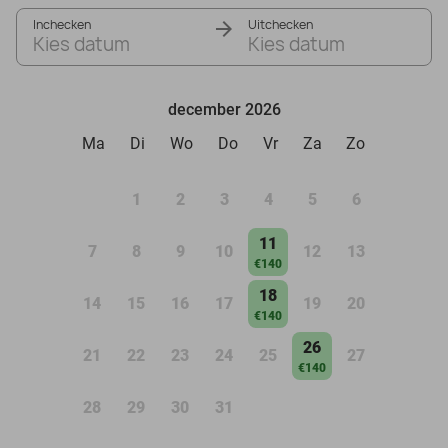
Inchecken
Uitchecken
Kies datum
Kies datum
december 2026
Ma
Di
Wo
Do
Vr
Za
Zo
1
2
3
4
5
6
11
7
8
9
10
12
13
€140
18
14
15
16
17
19
20
€140
26
21
22
23
24
25
27
€140
28
29
30
31