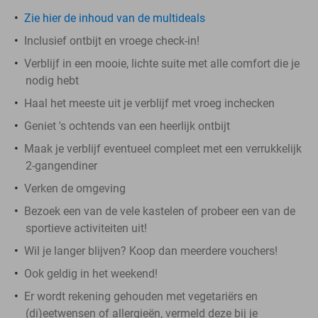
Zie hier de inhoud van de multideals
Inclusief ontbijt en vroege check-in!
Verblijf in een mooie, lichte suite met alle comfort die je
nodig hebt
Haal het meeste uit je verblijf met vroeg inchecken
Geniet 's ochtends van een heerlijk ontbijt
Maak je verblijf eventueel compleet met een verrukkelijk
2-gangendiner
Verken de omgeving
Bezoek een van de vele kastelen of probeer een van de
sportieve activiteiten uit!
Wil je langer blijven? Koop dan meerdere vouchers!
Ook geldig in het weekend!
Er wordt rekening gehouden met vegetariërs en
(di)eetwensen of allergieën, vermeld deze bij je