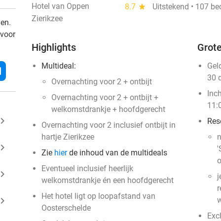
Hotel van Oppen
8.7
star
Uitstekend • 107 be
Zierikzee
den.
 voor
Highlights
Grote
Multideal:
Gel
l
30 
Overnachting voor 2 + ontbijt
Inc
Overnachting voor 2 + ontbijt +
11:
welkomstdrankje + hoofdgerecht
ard_arrow_right
Res
Overnachting voor 2 inclusief ontbijt in
hartje Zierikzee
n
ard_arrow_right
'
Zie
hier
de inhoud van de multideals
o
Eventueel inclusief heerlijk
ard_arrow_right
j
welkomstdrankje én een hoofdgerecht
r
Het hotel ligt op loopafstand van
ard_arrow_right
w
Oosterschelde
Excl