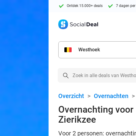
Ontdek 15.000+ deals
7 dagen per
Westhoek
Overzicht
>
Overnachten
Overnachting voor 2
Zierikzee
Voor 2 personen: overnachtin