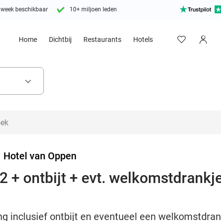
 week beschikbaar
10+ miljoen leden
Home
Dichtbij
Restaurants
Hotels
keyboard_arrow_down
>
Hotel van Oppen
 + ontbijt + evt. welkomstdrankje 
g inclusief ontbijt en eventueel een welkomstdran