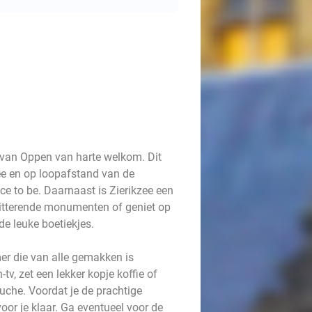
l van Oppen van harte welkom. Dit
zee en op loopafstand van de
ce to be. Daarnaast is Zierikzee een
chitterende monumenten of geniet op
 de leuke boetiekjes.
er die van alle gemakken is
tv, zet een lekker kopje koffie of
che. Voordat je de prachtige
voor je klaar. Ga eventueel voor de