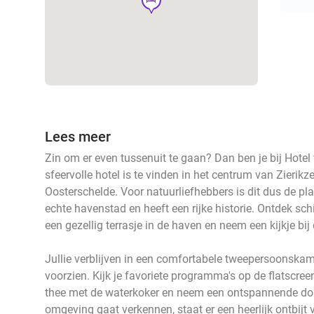
Lees meer
Zin om er even tussenuit te gaan? Dan ben je bij Hote
sfeervolle hotel is te vinden in het centrum van Zierik
Oosterschelde. Voor natuurliefhebbers is dit dus de pla
echte havenstad en heeft een rijke historie. Ontdek s
een gezellig terrasje in de haven en neem een kijkje bij
Jullie verblijven in een comfortabele tweepersoonskam
voorzien. Kijk je favoriete programma's op de flatscreen-
thee met de waterkoker en neem een ontspannende dou
omgeving gaat verkennen, staat er een heerlijk ontbijt 