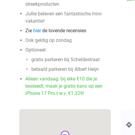
streekproducten
Jullie beleven een fantastische mini-
vakantie!
Zie
hier
de lovende recensies
Ook geldig op zondag
Optioneel:
gratis parkeren bij Scheldestraat
betaald parkeren bij Albert Heijn
Alleen vandaag: bij elke €10 die je
besteedt, maak je gratis kans op een
iPhone 17 Pro t.w.v. €1.329!
hotel