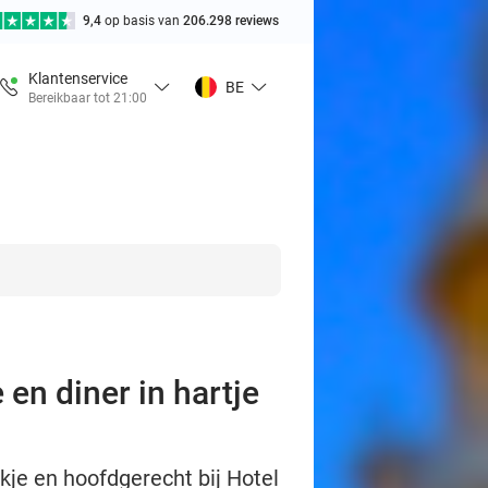
9,4
op basis van
206.298 reviews
Klantenservice
BE
Bereikbaar tot 21:00
en diner in hartje
kje en hoofdgerecht bij Hotel