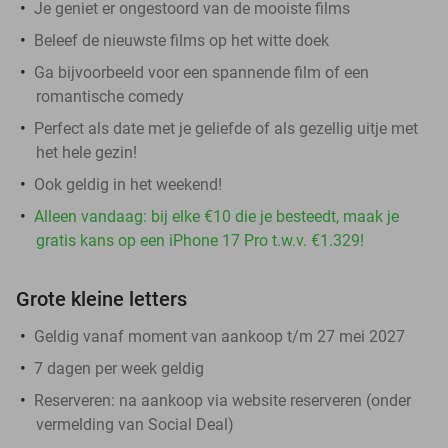
Je geniet er ongestoord van de mooiste films
Beleef de nieuwste films op het witte doek
Ga bijvoorbeeld voor een spannende film of een
romantische comedy
Perfect als date met je geliefde of als gezellig uitje met
het hele gezin!
Ook geldig in het weekend!
Alleen vandaag: bij elke €10 die je besteedt, maak je
gratis kans op een iPhone 17 Pro t.w.v. €1.329!
Grote kleine letters
Geldig vanaf moment van aankoop t/m 27 mei 2027
7 dagen per week geldig
Reserveren:
na aankoop via website reserveren (onder
vermelding van Social Deal)