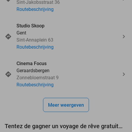
Sint-Jakobsstraat 36
Routebeschrijving
Studio Skoop
Gent
Sint-Annaplein 63
Routebeschrijving
Cinema Focus
Geraardsbergen
Zonnebloemstraat 9
Routebeschrijving
Meer weergeven
Tentez de gagner un voyage de rêve gratuit d'une valeur de 3.000 € !