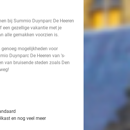
onen bij Summio Duynparc De Heeren
f een gezellige vakantie met je
van alle gemakken voorzien is.
us genoeg mogelijkheden voor
mio Duynparc De Heeren van 's-
en van bruisende steden zoals Den
 weg!
tandaard
elkast en nog veel meer