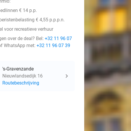
mio:
edlinnen € 14 p.p.
oeristenbelasting € 4,55 p.p.p.n.
l voor recreatieve verhuur
gen over de deal? Bel:
+32 11 96 07
f WhatsApp met:
+32 11 96 07 39
's-Gravenzande
Nieuwlandsedijk 16
Routebeschrijving