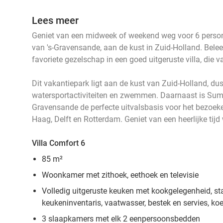
Lees meer
Geniet van een midweek of weekend weg voor 6 pers
van 's-Gravensande, aan de kust in Zuid-Holland. Belee
favoriete gezelschap in een goed uitgeruste villa, die 
Dit vakantiepark ligt aan de kust van Zuid-Holland, d
watersportactiviteiten en zwemmen. Daarnaast is Sum
Gravensande de perfecte uitvalsbasis voor het bezoek
Haag, Delft en Rotterdam. Geniet van een heerlijke tijd
Villa Comfort 6
85 m²
Woonkamer met zithoek, eethoek en televisie
Volledig uitgeruste keuken met kookgelegenheid, s
keukeninventaris, vaatwasser, bestek en servies, ko
3 slaapkamers met elk 2 eenpersoonsbedden