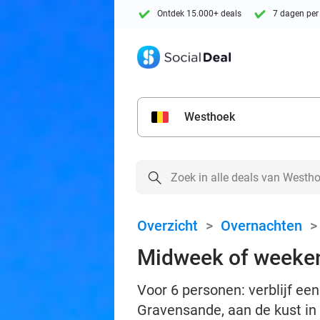
Ontdek 15.000+ deals
7 dagen per
Westhoek
Overzicht
>
Overnachten
Midweek of weeken
Voor 6 personen: verblijf e
Gravensande, aan de kust in