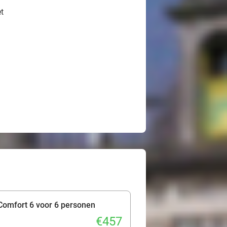
t
Comfort 6 voor 6 personen
€457