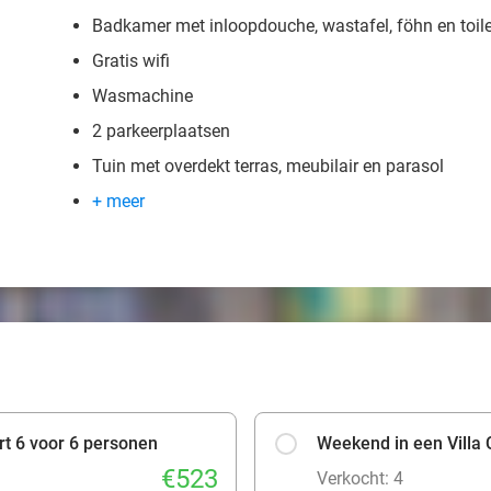
Badkamer met inloopdouche, wastafel, föhn en toile
Gratis wifi
Wasmachine
2 parkeerplaatsen
Tuin met overdekt terras, meubilair en parasol
+ meer
rt 6 voor 6 personen
Weekend in een Villa 
€523
Verkocht: 4