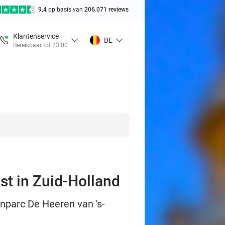
9,4
op basis van
206.071 reviews
Klantenservice
BE
Bereikbaar tot 23:00
t in Zuid-Holland
nparc De Heeren van 's-