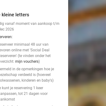
 kleine letters
dig vanaf moment van aankoop t/m
dec 2026
erveren:
eserveer minimaal 48 uur van
evoren online met 'Social Deal
eserveren' (te vinden onder het
verzicht:
mijn vouchers
)
ermeld in de opmerkingen hoe je
ezelschap verdeeld is (hoeveel
olwassenen, kinderen en baby's)
e kunt je reservering 1 keer
anpassen, tot 21 dagen voor
aankomst