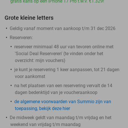
gratis kans op een iPhone 17 Pro t.w.v. €1.329!
Grote kleine letters
Geldig vanaf moment van aankoop t/m 31 dec 2026
Reserveren:
reserveer
minimaal 48 uur van tevoren
online met
'Social Deal Reserveren' (te vinden onder het
overzicht:
mijn vouchers
)
je kunt je reservering 1 keer aanpassen, tot 21 dagen
voor aankomst
na het plaatsen van een reservering vervalt de 14
dagen bedenktijd van je voucheraankoop
de algemene voorwaarden van Summio zijn van
toepassing, bekijk deze hier
De midweek geldt van maandag t/m vrijdag en het
weekend van vrijdag t/m maandag