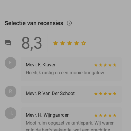
Selectie van recensies
info_outlined
8,3
F.
Mevr. F. Klaver
Heerlijk rustig en een mooie bungalow.
P.
Mevr. P. Van Der Schoot
H.
Mevr. H. Wijngaarden
Mooi ruim opgezet vakantiepark. Wij waren
er in de herfstvakantie, wat een prachtige