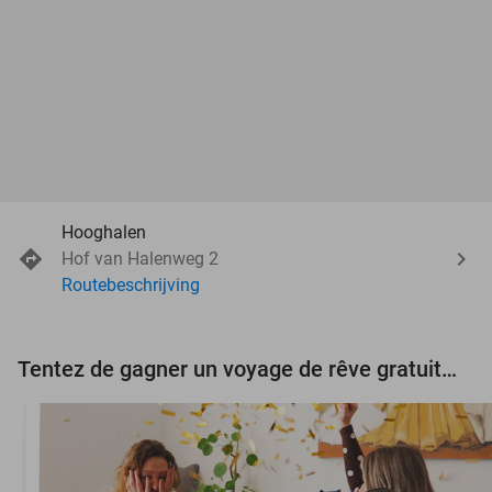
Hooghalen
Hof van Halenweg 2
Routebeschrijving
Tentez de gagner un voyage de rêve gratuit d'une valeur de 3.000 € !