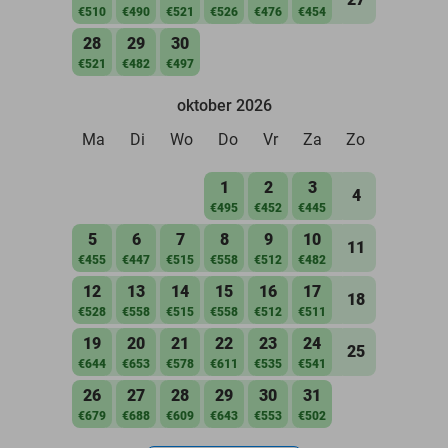
€510
€490
€521
€526
€476
€454
28
29
30
€521
€482
€497
oktober 2026
Ma
Di
Wo
Do
Vr
Za
Zo
1
2
3
4
€495
€452
€445
5
6
7
8
9
10
11
€455
€447
€515
€558
€512
€482
12
13
14
15
16
17
18
€528
€558
€515
€558
€512
€511
19
20
21
22
23
24
25
€644
€653
€578
€611
€535
€541
26
27
28
29
30
31
€679
€688
€609
€643
€553
€502