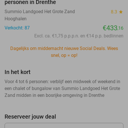
personen in Drenthe
Summio Landgoed Het Grote Zand
8.3
star
Hooghalen
€433
Verkocht: 87
,16
Excl. ca. €1,75 p.p.p.n. en €14 p.p. bedlinnen
Dagelijks om middernacht nieuwe Social Deals. Wees
snel, op = op!
In het kort
Voor 4 tot 6 personen: verblijf een midweek of weekend in
een chalet of bungalow van Summio Landgoed Het Grote
Zand midden in een bosrijke omgeving in Drenthe
Reserveer jouw deal