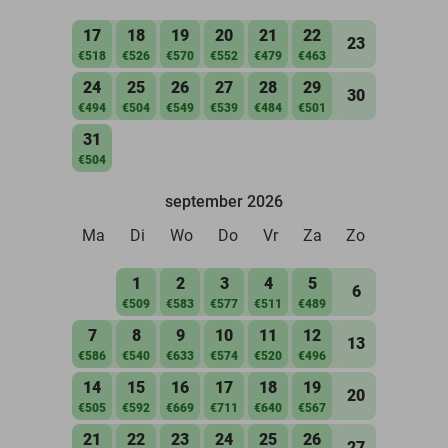
17
18
19
20
21
22
23
€518
€526
€570
€552
€479
€463
24
25
26
27
28
29
30
€494
€504
€549
€539
€484
€501
31
€504
september 2026
Ma
Di
Wo
Do
Vr
Za
Zo
1
2
3
4
5
6
€509
€583
€577
€511
€489
7
8
9
10
11
12
13
€586
€540
€633
€574
€520
€496
14
15
16
17
18
19
20
€505
€592
€669
€711
€640
€567
21
22
23
24
25
26
27