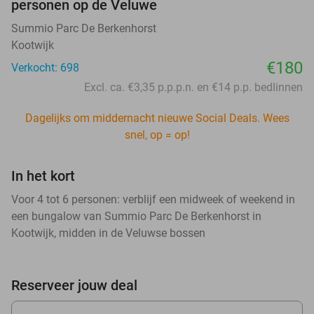
personen op de Veluwe
Summio Parc De Berkenhorst
Kootwijk
€180
Verkocht: 698
Excl. ca. €3,35 p.p.p.n. en €14 p.p. bedlinnen
Dagelijks om middernacht nieuwe Social Deals. Wees
snel, op = op!
In het kort
Voor 4 tot 6 personen: verblijf een midweek of weekend in
een bungalow van Summio Parc De Berkenhorst in
Kootwijk, midden in de Veluwse bossen
Reserveer jouw deal