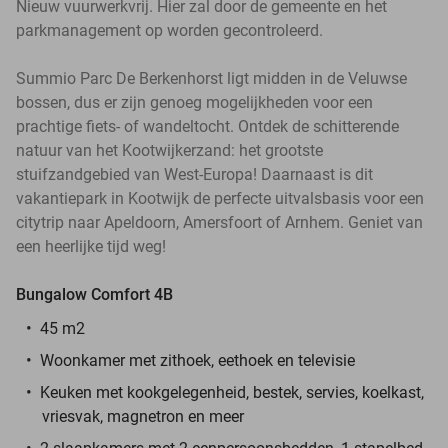
Nieuw vuurwerkvrij. Hier zal door de gemeente en het
parkmanagement op worden gecontroleerd.
Summio Parc De Berkenhorst ligt midden in de Veluwse
bossen, dus er zijn genoeg mogelijkheden voor een
prachtige fiets- of wandeltocht. Ontdek de schitterende
natuur van het Kootwijkerzand: het grootste
stuifzandgebied van West-Europa! Daarnaast is dit
vakantiepark in Kootwijk de perfecte uitvalsbasis voor een
citytrip naar Apeldoorn, Amersfoort of Arnhem. Geniet van
een heerlijke tijd weg!
Bungalow Comfort 4B
45 m2
Woonkamer met zithoek, eethoek en televisie
Keuken met kookgelegenheid, bestek, servies, koelkast,
vriesvak, magnetron en meer