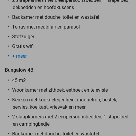
2 slaapkamers met 2 eenpersoonsbedden, 1 stapelbed,
dekbedden en hoofdkussens
Badkamer met douche, toilet en wastafel
Terras met meubilair en parasol
Stofzuiger
Gratis wifi
+ meer
Bungalow 4B
45 m2
Woonkamer met zithoek, eethoek en televisie
Keuken met kookgelegenheid, magnetron, bestek,
servies, koelkast, vriesvak en meer
2 slaapkamers met 2 eenpersoonsbedden, 1 stapelbed
en campingbedje
Badkamer met douche, toilet en wastafel