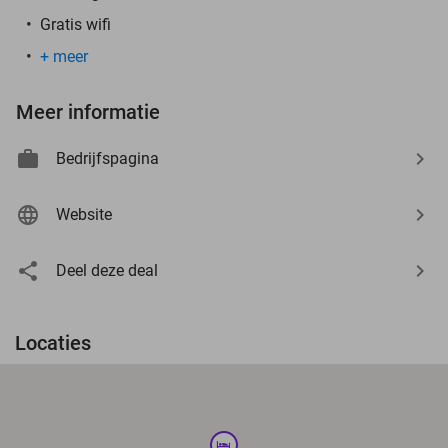
Gratis wifi
+ meer
Meer informatie
Bedrijfspagina
Website
Deel deze deal
Locaties
hotel