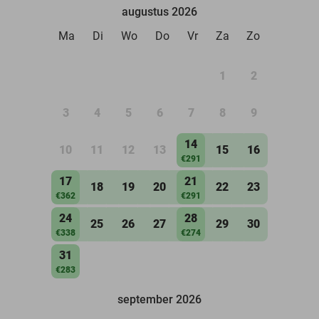
augustus 2026
Ma
Di
Wo
Do
Vr
Za
Zo
1
2
3
4
5
6
7
8
9
14
10
11
12
13
15
16
€291
17
21
18
19
20
22
23
€362
€291
24
28
25
26
27
29
30
€338
€274
31
€283
september 2026