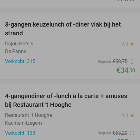
favorite_border
3-gangen keuzelunch of -diner vlak bij het
41%
strand
Cajou Hotels
9.9
star
De Panne
Verkocht: 315
€58
,75
Regulier
€34
,50
favorite_border
4-gangendiner of -lunch à la carte + amuses
46%
bij Restaurant 't Hooghe
Restaurant ´t Hooghe
9.3
star
Kachtem-Izegem
Verkocht: 133
€63
,20
Regulier