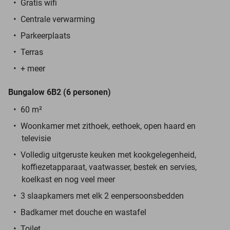
Gratis wifi
Centrale verwarming
Parkeerplaats
Terras
+ meer
Bungalow 6B2 (6 personen)
60 m²
Woonkamer met zithoek, eethoek, open haard en
televisie
Volledig uitgeruste keuken met kookgelegenheid,
koffiezetapparaat, vaatwasser, bestek en servies,
koelkast en nog veel meer
3 slaapkamers met elk 2 eenpersoonsbedden
Badkamer met douche en wastafel
Toilet