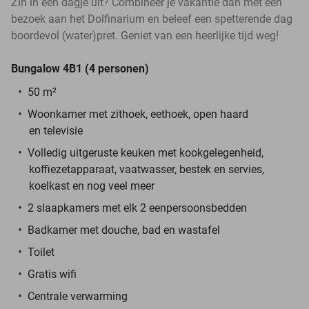
Zin in een dagje uit? Combineer je vakantie dan met een
bezoek aan het Dolfinarium en beleef een spetterende dag
boordevol (water)pret. Geniet van een heerlijke tijd weg!
Bungalow 4B1 (4 personen)
50 m²
Woonkamer met zithoek, eethoek, open haard
en televisie
Volledig uitgeruste keuken met kookgelegenheid,
koffiezetapparaat, vaatwasser, bestek en servies,
koelkast en nog veel meer
2 slaapkamers met elk 2 eenpersoonsbedden
Badkamer met douche, bad en wastafel
Toilet
Gratis wifi
Centrale verwarming