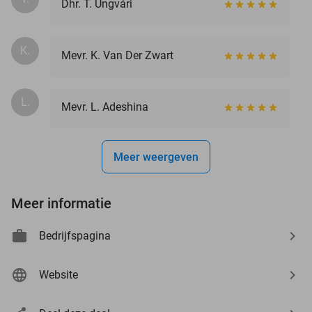
Dhr. T. Ungvári
K.
Mevr. K. Van Der Zwart
L.
Mevr. L. Adeshina
Meer weergeven
Meer informatie
Bedrijfspagina
Website