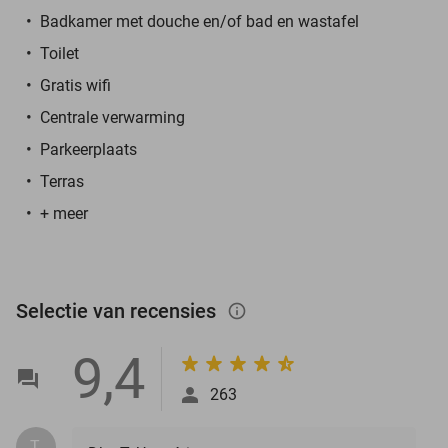
Badkamer met douche en/of bad en wastafel
Toilet
Gratis wifi
Centrale verwarming
Parkeerplaats
Terras
+ meer
Selectie van recensies
info_outlined
9,4
263
T.