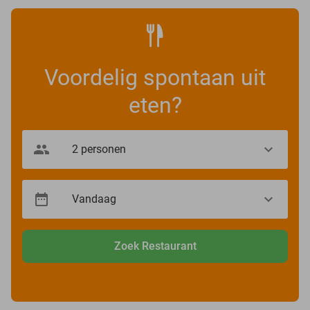
Voordelig spontaan uit
eten?
Zoek Restaurant