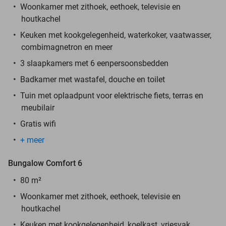
Woonkamer met zithoek, eethoek, televisie en
houtkachel
Keuken met kookgelegenheid, waterkoker, vaatwasser,
combimagnetron en meer
3 slaapkamers met 6 eenpersoonsbedden
Badkamer met wastafel, douche en toilet
Tuin met oplaadpunt voor elektrische fiets, terras en
meubilair
Gratis wifi
+ meer
Bungalow Comfort 6
80 m²
Woonkamer met zithoek, eethoek, televisie en
houtkachel
Keuken met kookgelegenheid, koelkast, vriesvak,