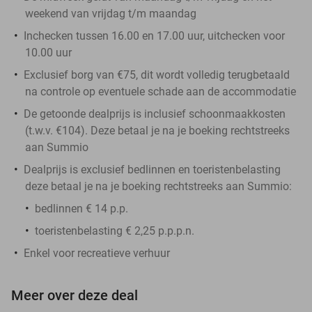
weekend van vrijdag t/m maandag
Inchecken tussen 16.00 en 17.00 uur, uitchecken voor
10.00 uur
Exclusief borg van €75, dit wordt volledig terugbetaald
na controle op eventuele schade aan de accommodatie
De getoonde dealprijs is inclusief schoonmaakkosten
(t.w.v. €104). Deze betaal je na je boeking rechtstreeks
aan Summio
Dealprijs is exclusief bedlinnen en toeristenbelasting
deze betaal je na je boeking rechtstreeks aan Summio:
bedlinnen € 14 p.p.
toeristenbelasting € 2,25 p.p.p.n.
Enkel voor recreatieve verhuur
Meer over deze deal