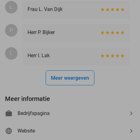
L.
Frau L. Van Dijk
P.
Herr P. Bijker
I.
Herr I. Lak
Meer weergeven
Meer informatie
Bedrijfspagina
Website