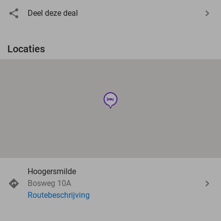
Deel deze deal
Locaties
hotel
Hoogersmilde
Bosweg 10A
Routebeschrijving