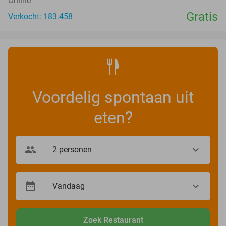
Online
Gratis
Verkocht: 183.458
Voordelig spontaan uit
eten?
Zoek Restaurant