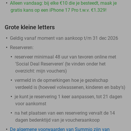
Alleen vandaag: bij elke €10 die je besteedt, maak je
gratis kans op een iPhone 17 Pro t.w.v. €1.329!
Grote kleine letters
Geldig vanaf moment van aankoop t/m 31 dec 2026
Reserveren:
reserveer minimaal 48 uur van tevoren online met
'Social Deal Reserveren' (te vinden onder het
overzicht:
mijn vouchers
)
vermeld in de opmerkingen hoe je gezelschap
verdeeld is (hoeveel volwassenen, kinderen en baby's)
je kunt je reservering 1 keer aanpassen, tot 21 dagen
voor aankomst
na het plaatsen van een reservering vervalt de 14
dagen bedenktijd van je voucheraankoop
De algemene voorwaarden van Summio zijn van