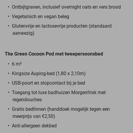
Ontbijtgranen, inclusief overnight oats en vers brood
Vegetarisch en vegan beleg
Glutenvrije en lactosevrije producten (standaard
aanwezig)
The Green Cocoon Pod
met tweepersoonsbed
6 m²
Kingsize Auping-bed (1,80 x 2,10m)
USB-poort en stopcontact bij je bed
Toegang tot luxe badhuizen Morgenfrisk met
regendouches
Gratis bedlinnen (handdoek mogelijk tegen een
meerprijs van €2,50)
Anti-allergeen dekbed