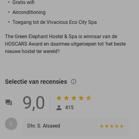
Gratis wifi
Airconditioning
Toegang tot de Vivacious Eco City Spa
The Green Elephant Hostel & Spa
is winnaar van de
HOSCARS Award en daarmee uitgeroepen tot 'het beste
nieuwe hostel ter wereld'!
Selectie van recensies
info_outlined
9,0
415
S.
Dhr. S. Alsaeed