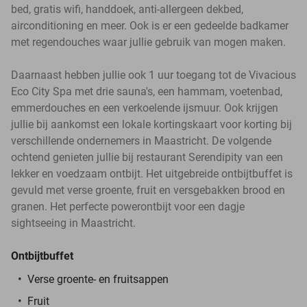
bed, gratis wifi, handdoek, anti-allergeen dekbed,
airconditioning en meer. Ook is er een gedeelde badkamer
met regendouches waar jullie gebruik van mogen maken.
Daarnaast hebben jullie ook 1 uur toegang tot de Vivacious
Eco City Spa met drie sauna's, een hammam, voetenbad,
emmerdouches en een verkoelende ijsmuur. Ook krijgen
jullie bij aankomst een lokale kortingskaart voor korting bij
verschillende ondernemers in Maastricht. De volgende
ochtend genieten jullie bij restaurant Serendipity van een
lekker en voedzaam ontbijt. Het uitgebreide ontbijtbuffet is
gevuld met verse groente, fruit en versgebakken brood en
granen. Het perfecte powerontbijt voor een dagje
sightseeing in Maastricht.
Ontbijtbuffet
Verse groente- en fruitsappen
Fruit