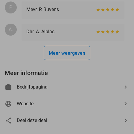
P.
Mevr. P. Buvens
A.
Dhr. A. Alblas
Meer weergeven
Meer informatie
Bedrijfspagina
Website
Deel deze deal