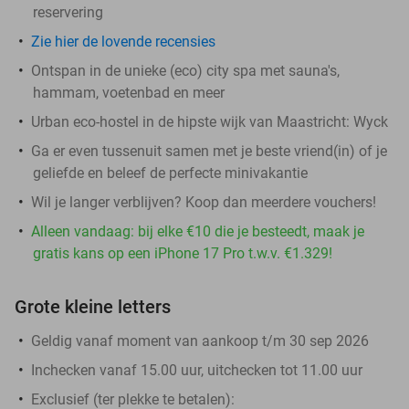
reservering
Zie hier de lovende recensies
Ontspan in de unieke (eco) city spa met sauna's,
hammam, voetenbad en meer
Urban eco-hostel in de hipste wijk van Maastricht: Wyck
Ga er even tussenuit samen met je beste vriend(in) of je
geliefde en beleef de perfecte minivakantie
Wil je langer verblijven? Koop dan meerdere vouchers!
Alleen vandaag: bij elke €10 die je besteedt, maak je
gratis kans op een iPhone 17 Pro t.w.v. €1.329!
Grote kleine letters
Geldig vanaf moment van aankoop t/m 30 sep 2026
Inchecken vanaf 15.00 uur, uitchecken tot 11.00 uur
Exclusief (ter plekke te betalen):