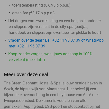
toeristenbelasting (€ 6,95 p.p.p.n.)
green fee (€3,17 p.p.p.n.)
Het dragen van zwemkleding en een badjas, handdoek
en slippers zijn verplicht in de city spa (badjas,
handdoek en slippers zijn eventueel ter plekke te huur)
Vragen over de deal? Bel: +32 11 96 07 39 of WhatsApp
met: +32 11 96 07 39
Koop zonder zorgen, want jouw aankoop is 100%
verzekerd (meer info)
Meer over deze deal
The Green Elephant Hostel & Spa is jouw rustige haven in
Wyck, de hipste wijk van Maastricht. Hier beleef jij een
bijzondere overnachting in een tiny house van 6 m² met
tweepersoonsbed. De kamer is voorzien van alle
gemakken: Auping-bed, USB-poort en stopcontact bij het