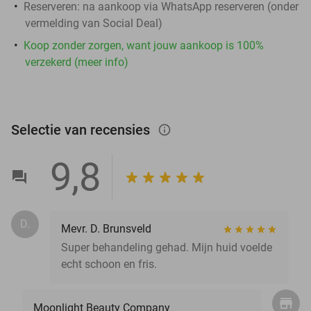
Reserveren:
na aankoop via WhatsApp reserveren (onder
vermelding van Social Deal)
Koop zonder zorgen, want jouw aankoop is 100%
verzekerd (meer info)
Selectie van recensies
info_outlined
9,8
D.
Mevr. D. Brunsveld
Super behandeling gehad. Mijn huid voelde
echt schoon en fris.
Moonlight Beauty Company