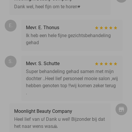
Dank wel, heel fijn om te horen♥️
E.
Mevr. E. Thonus
Ik heb een hele fijne gezichtsbehandeling
gehad
S.
Mevr. S. Schutte
Super behandeling gehad samen met mijn
dochter ..Heel lief personeel mooie salon ,wij
hebben genoten top !!wij komen zeker terug
.
Moonlight Beauty Company
Heel lief van u! Dank u wel! Bijzonder bij dat
het naar wens was🙏