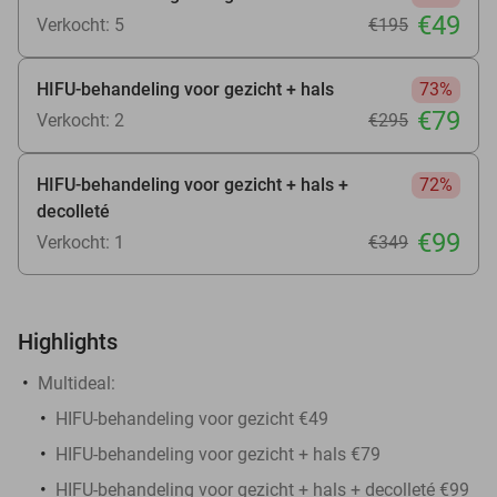
€49
Verkocht: 5
€195
HIFU-behandeling voor gezicht + hals
73%
€79
Verkocht: 2
€295
HIFU-behandeling voor gezicht + hals +
72%
decolleté
€99
Verkocht: 1
€349
Highlights
Multideal:
HIFU-behandeling voor gezicht €49
HIFU-behandeling voor gezicht + hals €79
HIFU-behandeling voor gezicht + hals + decolleté €99