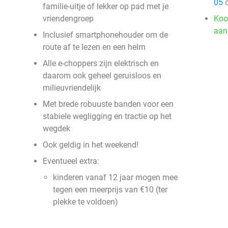
05
o
familie-uitje of lekker op pad met je
vriendengroep
Koo
aan
Inclusief smartphonehouder om de
route af te lezen en een helm
Alle e-choppers zijn elektrisch en
daarom ook geheel geruisloos en
milieuvriendelijk
Met brede robuuste banden voor een
stabiele wegligging en tractie op het
wegdek
Ook geldig in het weekend!
Eventueel extra:
kinderen vanaf 12 jaar mogen mee
tegen een meerprijs van €10 (ter
plekke te voldoen)