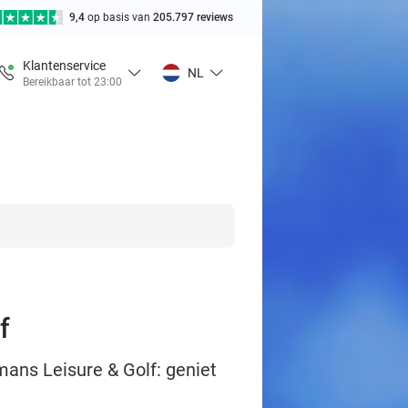
9,4
op basis van
205.797 reviews
Klantenservice
NL
Bereikbaar tot 23:00
f
mans Leisure & Golf: geniet