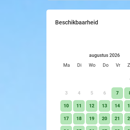
Beschikbaarheid
augustus 2026
Ma
Di
Wo
Do
Vr
3
4
5
6
7
10
11
12
13
14
1
17
18
19
20
21
2