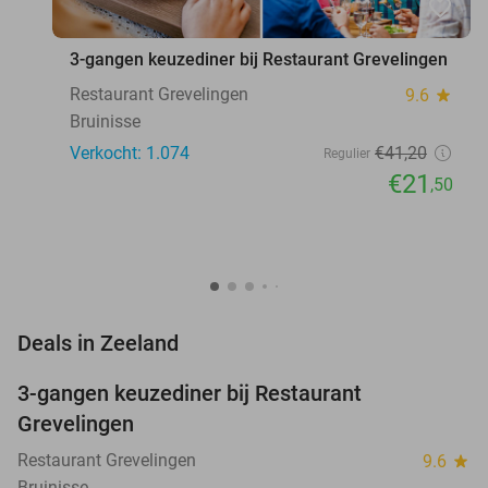
favorite_border
3-gangen keuzediner bij Restaurant Grevelingen
Restaurant Grevelingen
9.6
star
Bruinisse
Verkocht: 1.074
€41
,20
Regulier
€21
,50
favorite_border
Deals in Zeeland
3-gangen keuzediner bij Restaurant
48%
Grevelingen
Restaurant Grevelingen
9.6
star
Bruinisse