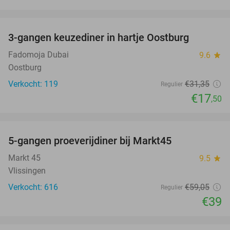
favorite_border
3-gangen keuzediner in hartje Oostburg
44%
Fadomoja Dubai
9.6
star
Oostburg
Verkocht: 119
€31
,35
Regulier
€17
,50
favorite_border
5-gangen proeverijdiner bij Markt45
34%
Markt 45
9.5
star
Vlissingen
Verkocht: 616
€59
,05
Regulier
€39