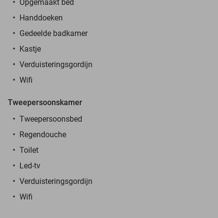
Opgemaakt bed
Handdoeken
Gedeelde badkamer
Kastje
Verduisteringsgordijn
Wifi
Tweepersoonskamer
Tweepersoonsbed
Regendouche
Toilet
Led-tv
Verduisteringsgordijn
Wifi