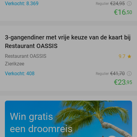
Verkocht: 8.369
€24
,95
Regulier
€16
,50
favorite_border
3-gangendiner met vrije keuze van de kaart bij
43%
Restaurant OASSIS
Restaurant OASSIS
9.7
star
Zierikzee
Verkocht: 408
€41
,70
Regulier
€23
,95
Win gratis
een droomreis