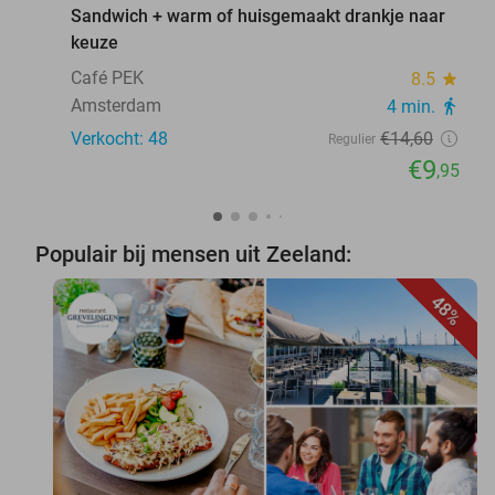
Sandwich + warm of huisgemaakt drankje naar
keuze
Café PEK
8.5
star
Amsterdam
4 min.
directions_walk
Verkocht: 48
€14
,60
Regulier
€9
,95
Populair bij mensen uit Zeeland:
48%