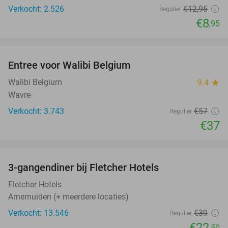
Verkocht: 2.526
€12
,95
Regulier
€8
,95
favorite_border
Entree voor Walibi Belgium
35%
Walibi Belgium
9.4
star
Wavre
Verkocht: 3.743
€57
Regulier
€37
favorite_border
3-gangendiner bij Fletcher Hotels
42%
Fletcher Hotels
Arnemuiden (+ meerdere locaties)
Verkocht: 13.546
€39
Regulier
€22
,50