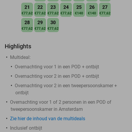
21
22
23
24
25
26
27
€77,62
€77,62
€77,62
€77,62
€140
€140
€77,62
28
29
30
€77,62
€77,62
€77,62
Highlights
Multideal:
Overnachting voor 1 in een POD + ontbijt
Overnachting voor 2 in een POD + ontbijt
Overnachting voor 2 in een tweepersoonskamer +
ontbijt
Overnachting voor 1 of 2 personen in een POD of
tweepersoonskamer in Amsterdam
Zie hier de inhoud van de multideals
Inclusief ontbijt