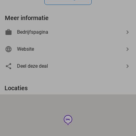
Meer informatie
Bedrijfspagina
Website
Deel deze deal
Locaties
hotel