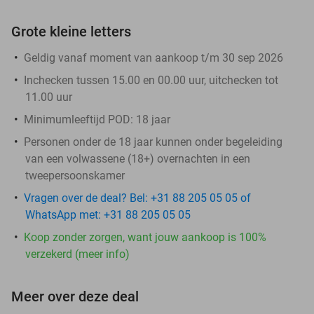
Grote kleine letters
Geldig vanaf moment van aankoop t/m 30 sep 2026
Inchecken tussen 15.00 en 00.00 uur, uitchecken tot
11.00 uur
Minimumleeftijd POD: 18 jaar
Personen onder de 18 jaar kunnen onder begeleiding
van een volwassene (18+) overnachten in een
tweepersoonskamer
Vragen over de deal? Bel: +31 88 205 05 05 of
WhatsApp met: +31 88 205 05 05
Koop zonder zorgen, want jouw aankoop is 100%
verzekerd (meer info)
Meer over deze deal