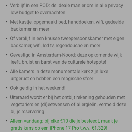
Verblijf in een POD: de ideale manier om in alle privacy
low-budget te overnachten
Met kastje, opgemaakt bed, handdoeken, wifi, gedeelde
badkamer en meer
Of verblijf in een knusse tweepersoonskamer met eigen
badkamer, wifi, led-tv, regendouche en meer
Gevestigd in Amsterdam-Noord: deze opkomende wijk
leeft, bruist en barst van de culturele hotspots!
Alle kamers in deze monumentale kerk zijn luxe
uitgerust en hebben een magische sfeer
Ook geldig in het weekend!
Uiteraard wordt er bij het ontbijt rekening gehouden met
vegetariërs en (di)eetwensen of allergieën, vermeld deze
bij je reservering
Alleen vandaag: bij elke €10 die je besteedt, maak je
gratis kans op een iPhone 17 Pro t.w.v. €1.329!