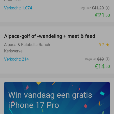
Verkocht: 1.074
€41
,20
Regulier
€21
,50
favorite_border
Alpaca-golf of -wandeling + meet & feed
24%
Alpaca & Falabella Ranch
9.2
star
Kerkwerve
Verkocht: 214
€19
Regulier
€14
,50
Win vandaag een gratis
iPhone 17 Pro