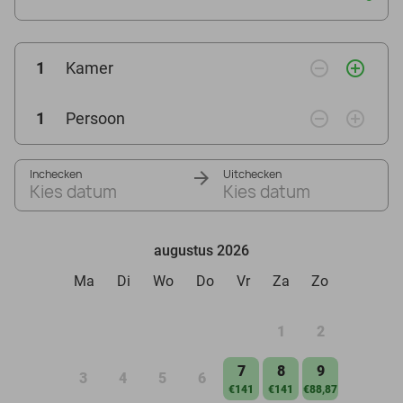
remove_circle_outline
add_circle_outline
1
Kamer
remove_circle_outline
add_circle_outline
1
Persoon
Inchecken
Uitchecken
Kies datum
Kies datum
augustus 2026
Ma
Di
Wo
Do
Vr
Za
Zo
1
2
7
8
9
3
4
5
6
€141
€141
€88,87