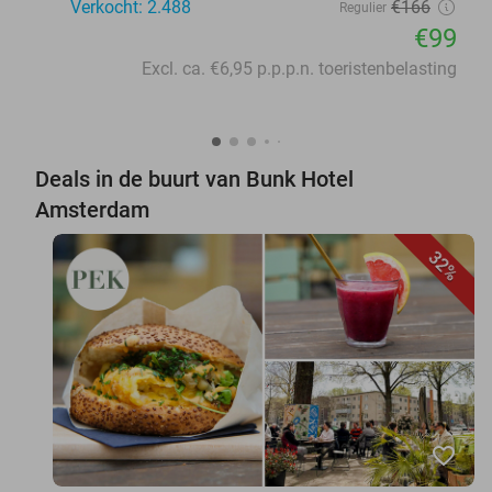
Verkocht: 2.488
€166
Regulier
€99
Excl. ca. €6,95 p.p.p.n. toeristenbelasting
Deals in de buurt van Bunk Hotel
Amsterdam
32%
favorite_border