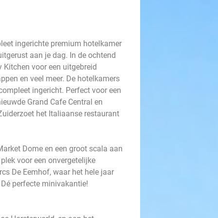
leet ingerichte premium hotelkamer
uitgerust aan je dag. In de ochtend
y Kitchen voor een uitgebreid
 sappen en veel meer. De hotelkamers
compleet ingericht. Perfect voor een
ernieuwde Grand Cafe Central en
Zuiderzoet het Italiaanse restaurant
Market Dome en een groot scala aan
 plek voor een onvergetelijke
arcs De Eemhof, waar het hele jaar
t. Dé perfecte minivakantie!