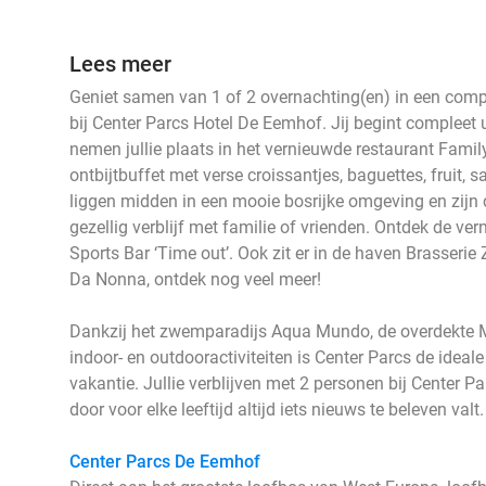
Lees meer
Geniet samen van 1 of 2 overnachting(en) in een comp
bij Center Parcs Hotel De Eemhof. Jij begint compleet 
nemen jullie plaats in het vernieuwde restaurant Famil
ontbijtbuffet met verse croissantjes, baguettes, fruit,
liggen midden in een mooie bosrijke omgeving en zijn 
gezellig verblijf met familie of vrienden. Ontdek de v
Sports Bar ‘Time out’. Ook zit er in de haven Brasserie 
Da Nonna, ontdek nog veel meer!
Dankzij het zwemparadijs Aqua Mundo, de overdekte 
indoor- en outdooractiviteiten is Center Parcs de ideale
vakantie. Jullie verblijven met 2 personen bij Center P
door voor elke leeftijd altijd iets nieuws te beleven val
Center Parcs De Eemhof