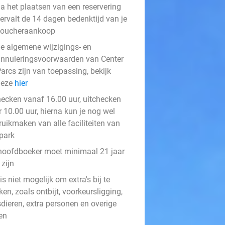
a het plaatsen van een reservering
ervalt de 14 dagen bedenktijd van je
voucheraankoop
e algemene wijzigings- en
nnuleringsvoorwaarden van Center
arcs zijn van toepassing, bekijk
deze
hier
hecken vanaf 16.00 uur, uitchecken
 10.00 uur, hierna kun je nog wel
ruikmaken van alle faciliteiten van
 park
hoofdboeker moet minimaal 21 jaar
zijn
is niet mogelijk om extra's bij te
en, zoals ontbijt, voorkeursligging,
sdieren, extra personen en overige
en