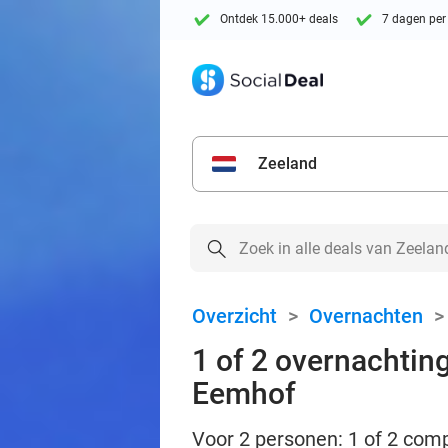
Ontdek 15.000+ deals
7 dagen per
Zeeland
Overzicht
>
Overnachten
1 of 2 overnachting
Eemhof
Voor 2 personen: 1 of 2 comp