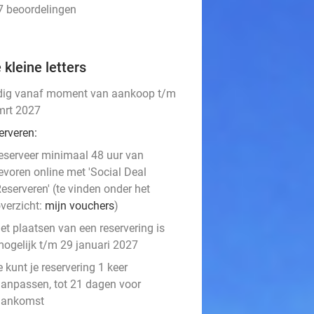
27 beoordelingen
 kleine letters
dig vanaf moment van aankoop t/m
mrt 2027
erveren:
eserveer minimaal 48 uur van
evoren online met 'Social Deal
eserveren' (te vinden onder het
verzicht:
mijn vouchers
)
et plaatsen van een reservering is
ogelijk t/m 29 januari 2027
e kunt je reservering 1 keer
anpassen, tot 21 dagen voor
aankomst