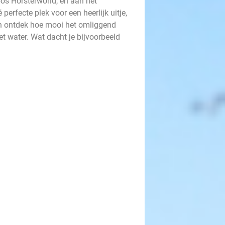
bos Horsterworld, en aan het
erfecte plek voor een heerlijk uitje,
 en ontdek hoe mooi het omliggend
et water. Wat dacht je bijvoorbeeld