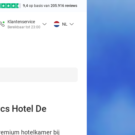
9,4
op basis van
205.916 reviews
Klantenservice
NL
Bereikbaar tot 23:00
rcs Hotel De
premium hotelkamer bij