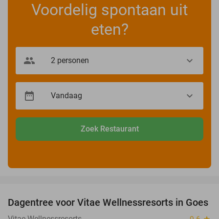
Voordelig spontaan uit
eten?
Zoek Restaurant
favorite_border
Dagentree voor Vitae Wellnessresorts in Goes
49%
Vitae Wellnessresorts