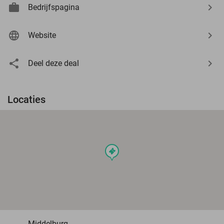
Bedrijfspagina
Website
Deel deze deal
Locaties
events
Middelburg