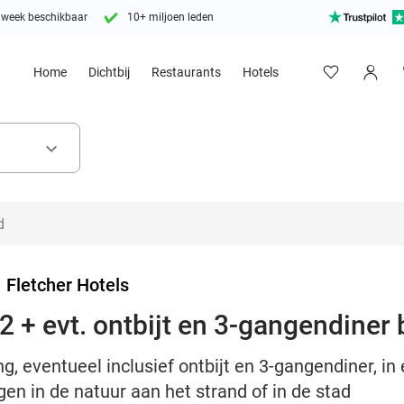
 week beschikbaar
10+ miljoen leden
Home
Dichtbij
Restaurants
Hotels
keyboard_arrow_down
>
Fletcher Hotels
 + evt. ontbijt en 3-gangendiner b
, eventueel inclusief ontbijt en 3-gangendiner, in
gen in de natuur aan het strand of in de stad