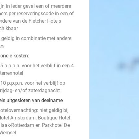
ijn in ieder geval een of meerdere
ers per reserveringscode in een of
rdere van de Fletcher Hotels
chikbaar
t geldig in combinatie met andere
es
ionele kosten:
5 p.p.p.n. voor het verblijf in een 4-
terrenhotel
10 p.p.p.n. voor het verblijf op
rijdag- en/of zaterdagnacht
els uitgesloten van deelname
otelovernachting: niet geldig bij
otel Amsterdam, Boutique Hotel
laak-Rotterdam en Parkhotel De
Wiemsel