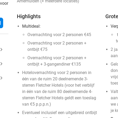
Arnemuiden (+ meerdere locaties)
 voor
Highlights
Grote
l
Multideal:
Verp
Overnachting voor 2 personen €45
t
t
Overnachting voor 2 personen +
ard_arrow_right
ontbijt €75
2 j
aan
Overnachting voor 2 personen +
ard_arrow_right
ontbijt + 3-gangendiner €135
Geld
don
Hotelovernachting voor 2 personen in
vri
ard_arrow_right
één van de ruim 20 deelnemende 3-
toe
sterren Fletcher Hotels (voor het verblijf
in één van de ruim 80 deelnemende 4-
Val
sterren Fletcher Hotels geldt een toeslag
aan
van €5 p.p.p.n.)
we 
je k
Eventueel inclusief een uitgebreid ontbijt