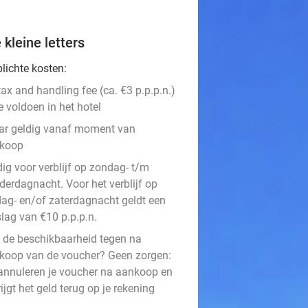
 kleine letters
lichte kosten:
ax and handling fee (ca. €3 p.p.p.n.)
e voldoen in het hotel
aar geldig vanaf moment van
koop
ig voor verblijf op zondag- t/m
derdagnacht. Voor het verblijf op
jdag- en/of zaterdagnacht geldt een
slag van €10 p.p.p.n.
t de beschikbaarheid tegen na
koop van de voucher? Geen zorgen:
annuleren je voucher na aankoop en
rijgt het geld terug op je rekening