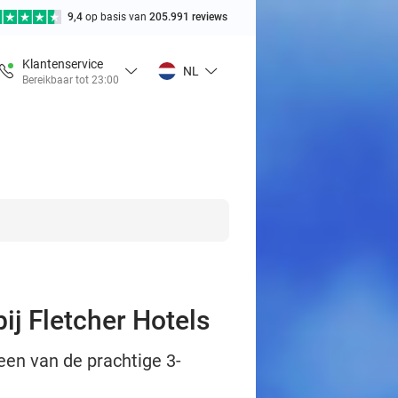
9,4
op basis van
205.991 reviews
Klantenservice
NL
Bereikbaar tot 23:00
ij Fletcher Hotels
 een van de prachtige 3-