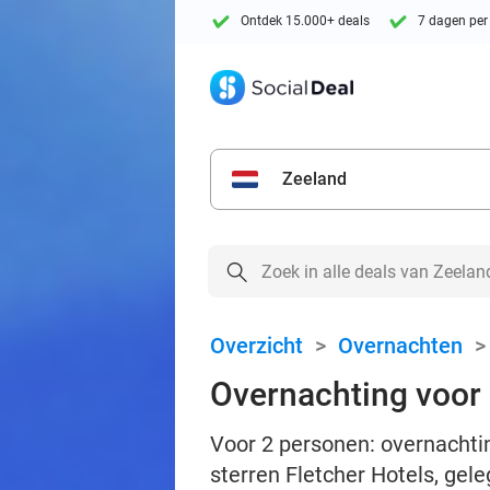
Ontdek 15.000+ deals
7 dagen per
Zeeland
Overzicht
>
Overnachten
Overnachting voor 2
Voor 2 personen: overnachting
sterren Fletcher Hotels, gele