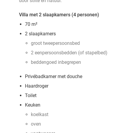
door stilte en natuur.
Villa met 2 slaapkamers (4 personen)
70 m²
2 slaapkamers
groot tweepersoonsbed
2 eenpersoonsbedden (of stapelbed)
beddengoed inbegrepen
Privébadkamer met douche
Haardroger
Toilet
Keuken
koelkast
oven