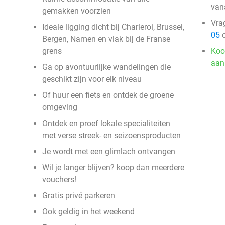
van
gemakken voorzien
Vra
Ideale ligging dicht bij Charleroi, Brussel,
05
o
Bergen, Namen en vlak bij de Franse
grens
Koo
aan
Ga op avontuurlijke wandelingen die
geschikt zijn voor elk niveau
Of huur een fiets en ontdek de groene
omgeving
Ontdek en proef lokale specialiteiten
met verse streek- en seizoensproducten
Je wordt met een glimlach ontvangen
Wil je langer blijven? koop dan meerdere
vouchers!
Gratis privé parkeren
Ook geldig in het weekend