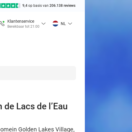
9,4
op basis van
206.138 reviews
Klantenservice
NL
Bereikbaar tot 21:00
n de Lacs de l’Eau
t domein Golden Lakes Village,