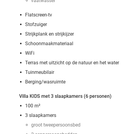
vaatwasser
Flatscreen-tv
Stofzuiger
Strijkplank en strijkijzer
Schoonmaakmateriaal
WiFi
Terras met uitzicht op de natuur en het water
Tuinmeubilair
Berging/wasruimte
Villa KIDS met 3 slaapkamers (6 personen)
100 m²
3 slaapkamers
groot tweepersoonsbed