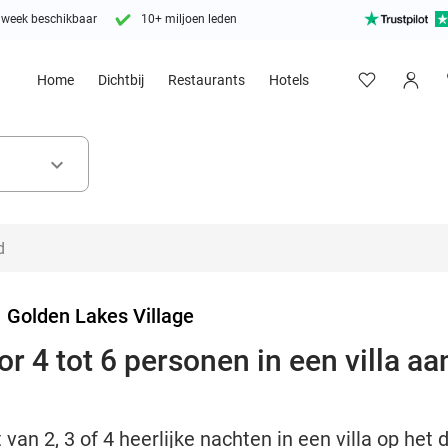
 week beschikbaar
10+ miljoen leden
Home
Dichtbij
Restaurants
Hotels
keyboard_arrow_down
>
Golden Lakes Village
 4 tot 6 personen in een villa aa
 van 2, 3 of 4 heerlijke nachten in een villa op he