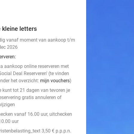
 kleine letters
dig vanaf moment van aankoop t/m
dec 2026
erveren:
a aankoop online reserveren met
Social Deal Reserveren' (te vinden
nder het overzicht:
mijn vouchers
)
e kunt tot 21 dagen van tevoren je
eservering gratis annuleren of
ijzigen
hecken vanaf 16.00 uur, uitchecken
10.00 uur
ristenbelasting_text 3,50 € p.p.p.n.