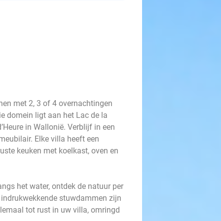
nen met 2, 3 of 4 overnachtingen
ie domein ligt aan het Lac de la
’Heure in Wallonië. Verblijf in een
ubilair. Elke villa heeft een
ruste keuken met koelkast, oven en
angs het water, ontdek de natuur per
 de indrukwekkende stuwdammen zijn
emaal tot rust in uw villa, omringd