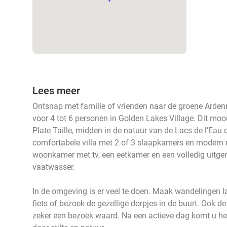
Lees meer
Ontsnap met familie of vrienden naar de groene Arden
voor 4 tot 6 personen in Golden Lakes Village. Dit moo
Plate Taille, midden in de natuur van de Lacs de l’Eau d
comfortabele villa met 2 of 3 slaapkamers en modern me
woonkamer met tv, een eetkamer en een volledig uitge
vaatwasser.
In de omgeving is er veel te doen. Maak wandelingen l
fiets of bezoek de gezellige dorpjes in de buurt. Ook
zeker een bezoek waard. Na een actieve dag komt u hel