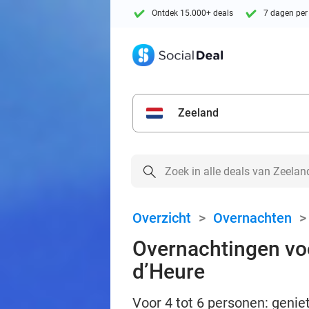
Ontdek 15.000+ deals
7 dagen per
Zeeland
Overzicht
>
Overnachten
Overnachtingen voor
d’Heure
Voor 4 tot 6 personen: geniet