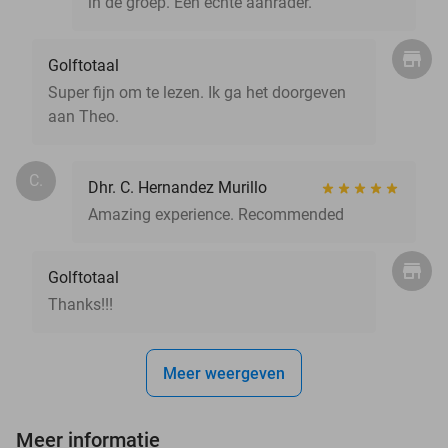
in de groep. Een echte aanrader.
Golftotaal
Super fijn om te lezen. Ik ga het doorgeven
aan Theo.
C.
Dhr. C. Hernandez Murillo
Amazing experience. Recommended
Golftotaal
Thanks!!!
Meer weergeven
Meer informatie