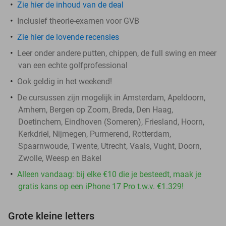
Zie hier de inhoud van de deal
Inclusief theorie-examen voor GVB
Zie hier de lovende recensies
Leer onder andere putten, chippen, de full swing en meer
van een echte golfprofessional
Ook geldig in het weekend!
De cursussen zijn mogelijk in Amsterdam, Apeldoorn,
Arnhem, Bergen op Zoom, Breda, Den Haag,
Doetinchem, Eindhoven (Someren), Friesland, Hoorn,
Kerkdriel, Nijmegen, Purmerend, Rotterdam,
Spaarnwoude, Twente, Utrecht, Vaals, Vught, Doorn,
Zwolle, Weesp en Bakel
Alleen vandaag: bij elke €10 die je besteedt, maak je
gratis kans op een iPhone 17 Pro t.w.v. €1.329!
Grote kleine letters