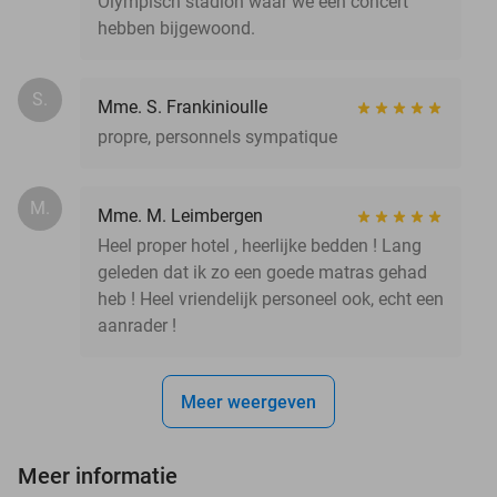
Olympisch stadion waar we een concert
hebben bijgewoond.
S.
Mme. S. Frankinioulle
propre, personnels sympatique
M.
Mme. M. Leimbergen
Heel proper hotel , heerlijke bedden ! Lang
geleden dat ik zo een goede matras gehad
heb ! Heel vriendelijk personeel ook, echt een
aanrader !
Meer weergeven
Meer informatie