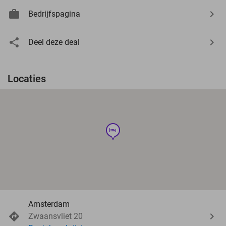
Bedrijfspagina
Deel deze deal
Locaties
hotel
Amsterdam
Zwaansvliet 20