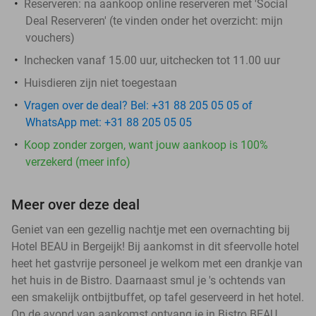
Reserveren:
na aankoop online reserveren met 'Social
Deal Reserveren' (te vinden onder het overzicht:
mijn
vouchers
)
Inchecken vanaf 15.00 uur, uitchecken tot 11.00 uur
Huisdieren zijn niet toegestaan
Vragen over de deal? Bel: +31 88 205 05 05 of
WhatsApp met: +31 88 205 05 05
Koop zonder zorgen, want jouw aankoop is 100%
verzekerd (meer info)
Meer over deze deal
Geniet van een gezellig nachtje met een overnachting bij
Hotel BEAU in Bergeijk! Bij aankomst in dit sfeervolle hotel
heet het gastvrije personeel je welkom met een drankje van
het huis in de Bistro. Daarnaast smul je 's ochtends van
een smakelijk ontbijtbuffet, op tafel geserveerd in het hotel.
Op de avond van aankomst ontvang je in Bistro BEAU,