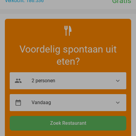
Gratis
Verkocht: 186.536
Voordelig spontaan uit
eten?
Zoek Restaurant