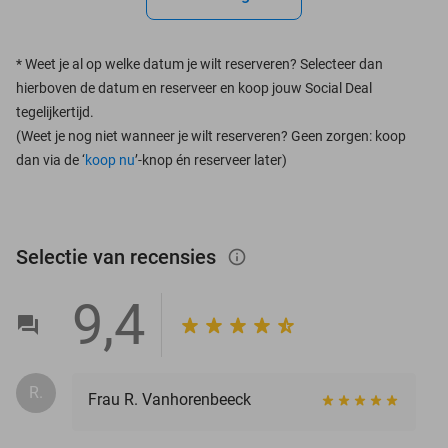
*
Weet je al op welke datum je wilt reserveren? Selecteer dan
hierboven de datum en reserveer en koop jouw Social Deal
tegelijkertijd.
(Weet je nog niet wanneer je wilt reserveren? Geen zorgen: koop
dan via de ‘
koop nu
’-knop én reserveer later)
Selectie van recensies
info_outlined
9,4
R.
Frau R. Vanhorenbeeck