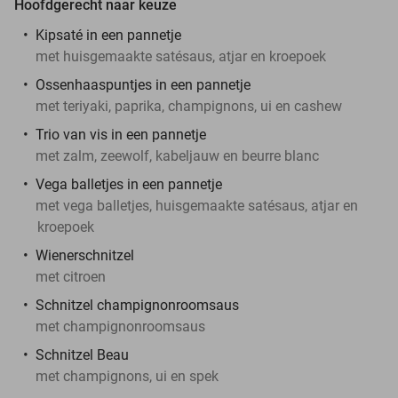
Hoofdgerecht naar keuze
Kipsaté in een pannetje
met huisgemaakte satésaus, atjar en kroepoek
Ossenhaaspuntjes in een pannetje
met teriyaki, paprika, champignons, ui en cashew
Trio van vis in een pannetje
met zalm, zeewolf, kabeljauw en beurre blanc
Vega balletjes in een pannetje
met vega balletjes, huisgemaakte satésaus, atjar en
kroepoek
Wienerschnitzel
met citroen
Schnitzel champignonroomsaus
met champignonroomsaus
Schnitzel Beau
met champignons, ui en spek