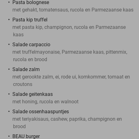
Pasta bolognese
met gehakt, tomatensaus, rucola en Parmezaanse kaas
Pasta kip truffel
met pasta kip, champignon, rucola en Parmezaanse
kaas
Salade carpaccio
met truffelmayonaise, Parmezaanse kaas, pittenmix,
rucola en brood
Salade zalm
met gerookte zalm, ei, rode ui, komkommer, tomaat en
croutons
Salade geitenkaas
met honing, rucola en walnoot
Salade ossenhaaspuntjes
met teriyakisaus, cashew, paprika, champignon en
brood
BEAU burger