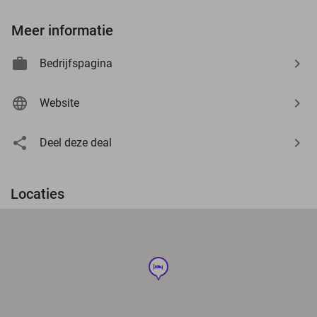
Meer informatie
Bedrijfspagina
Website
Deel deze deal
Locaties
hotel