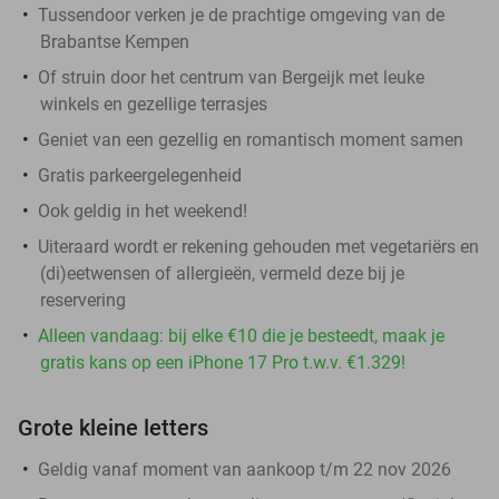
Tussendoor verken je de prachtige omgeving van de
Brabantse Kempen
Of struin door het centrum van Bergeijk met leuke
winkels en gezellige terrasjes
Geniet van een gezellig en romantisch moment samen
Gratis parkeergelegenheid
Ook geldig in het weekend!
Uiteraard wordt er rekening gehouden met vegetariërs en
(di)eetwensen of allergieën, vermeld deze bij je
reservering
Alleen vandaag: bij elke €10 die je besteedt, maak je
gratis kans op een iPhone 17 Pro t.w.v. €1.329!
Grote kleine letters
Geldig vanaf moment van aankoop t/m 22 nov 2026