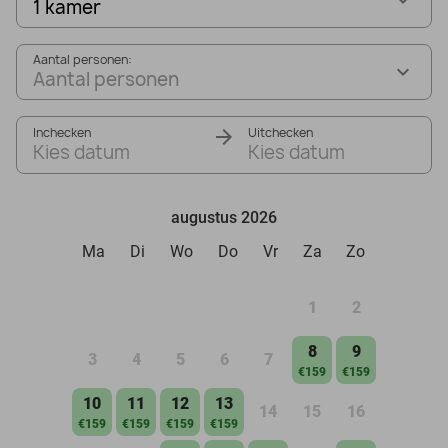
1 kamer
Aantal personen:
Aantal personen
Inchecken
Uitchecken
Kies datum
Kies datum
augustus 2026
Ma
Di
Wo
Do
Vr
Za
Zo
1
2
8
9
3
4
5
6
7
€159
€159
10
11
12
13
14
15
16
€159
€159
€159
€159