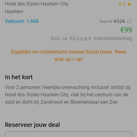
Hotel ibis Styles Haarlem City
9.3
star
Haarlem
Verkocht: 1.668
€124
Regulier
€99
Excl. ca. €6 p.p.p.n. toeristenbelasting
Dagelijks om middernacht nieuwe Social Deals. Wees
snel, op = op!
In het kort
Voor 2 personen: heerlijke overnachting inclusief ontbijt bij
Hotel ibis Styles Haarlem City, vlak bij het centrum van de
stad en dicht bij Zandvoort en Bloemendaal aan Zee
Reserveer jouw deal