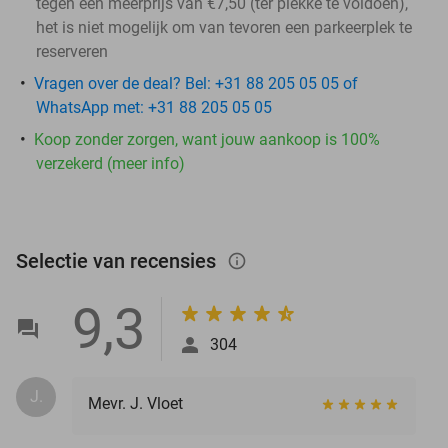
tegen een meerprijs van €7,50 (ter plekke te voldoen),
het is niet mogelijk om van tevoren een parkeerplek te
reserveren
Vragen over de deal? Bel: +31 88 205 05 05 of
WhatsApp met: +31 88 205 05 05
Koop zonder zorgen, want jouw aankoop is 100%
verzekerd (meer info)
Selectie van recensies
info_outlined
9,3
304
J.
Mevr. J. Vloet