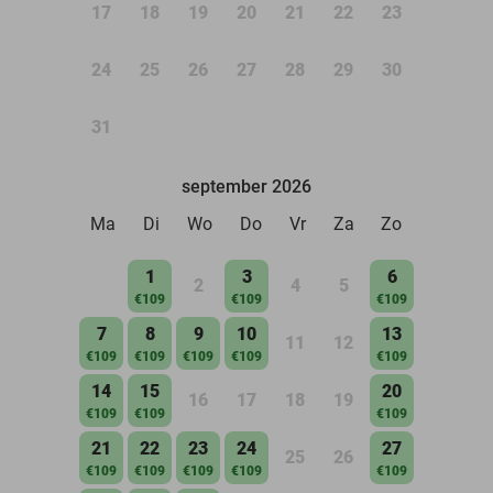
17
18
19
20
21
22
23
24
25
26
27
28
29
30
31
september 2026
Ma
Di
Wo
Do
Vr
Za
Zo
1
3
6
2
4
5
€109
€109
€109
7
8
9
10
13
11
12
€109
€109
€109
€109
€109
14
15
20
16
17
18
19
€109
€109
€109
21
22
23
24
27
25
26
€109
€109
€109
€109
€109