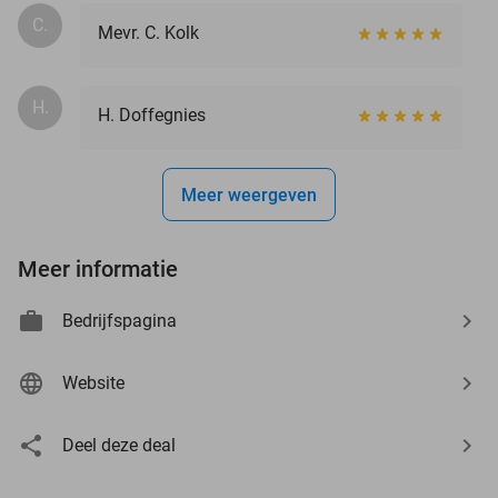
C.
Mevr. C. Kolk
H.
H. Doffegnies
Meer weergeven
Meer informatie
Bedrijfspagina
Website
Deel deze deal