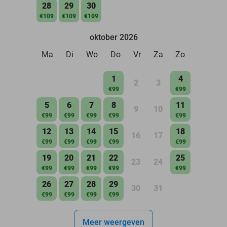
28
29
30
€109
€109
€109
oktober 2026
Ma
Di
Wo
Do
Vr
Za
Zo
1
4
2
3
€99
€99
5
6
7
8
11
9
10
€99
€99
€99
€99
€99
12
13
14
15
18
16
17
€99
€99
€99
€99
€99
19
20
21
22
25
23
24
€99
€99
€99
€99
€99
26
27
28
29
30
31
€99
€99
€99
€99
Meer weergeven