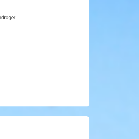
rdroger