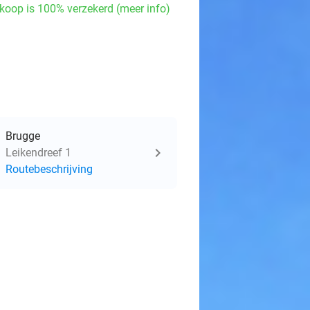
koop is 100% verzekerd (meer info)
Brugge
Leikendreef 1
Routebeschrijving