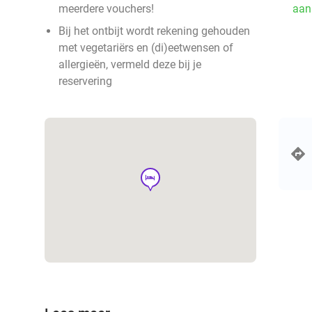
meerdere vouchers!
aan
Bij het ontbijt wordt rekening gehouden
met vegetariërs en (di)eetwensen of
allergieën, vermeld deze bij je
reservering
hotel