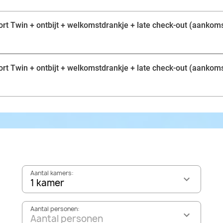
rt Twin + ontbijt + welkomstdrankje + late check-out (aankoms
rt Twin + ontbijt + welkomstdrankje + late check-out (aankom
Aantal kamers:
1 kamer
Aantal personen:
Aantal personen