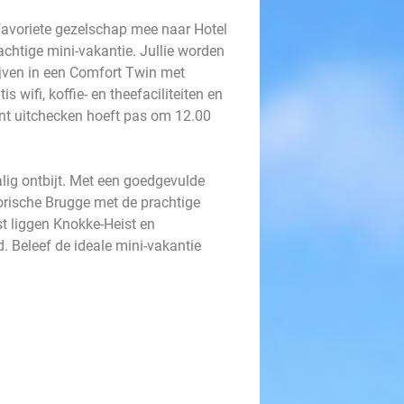
favoriete gezelschap mee naar Hotel
chtige mini-vakantie. Jullie worden
ijven in een Comfort Twin met
s wifi, koffie- en theefaciliteiten en
nt uitchecken hoeft pas om 12.00
lig ontbijt. Met een goedgevulde
orische Brugge met de prachtige
st liggen Knokke-Heist en
. Beleef de ideale mini-vakantie