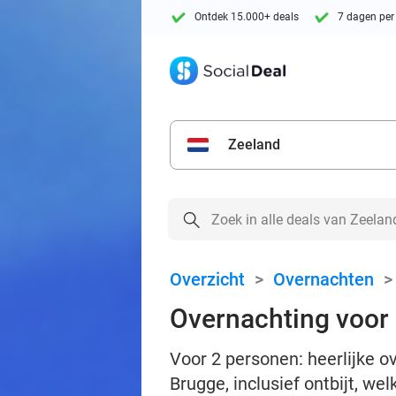
Ontdek 15.000+ deals
7 dagen per
Zeeland
Overzicht
>
Overnachten
Overnachting voor 
Voor 2 personen: heerlijke 
Brugge, inclusief ontbijt, we