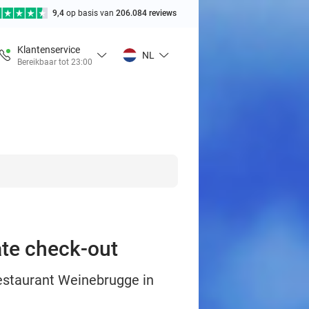
9,4
op basis van
206.084 reviews
Klantenservice
NL
Bereikbaar tot 23:00
ate check-out
Restaurant Weinebrugge in