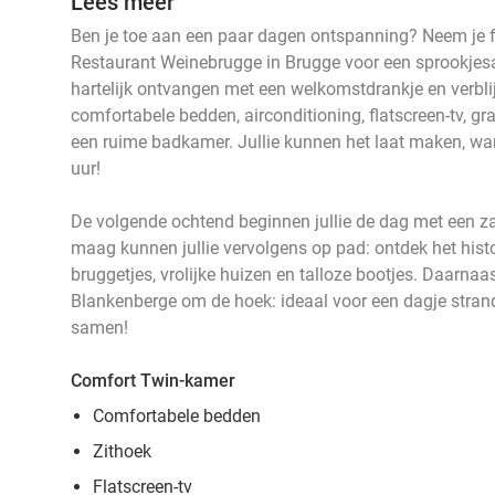
Lees meer
Ben je toe aan een paar dagen ontspanning? Neem je 
Restaurant Weinebrugge in Brugge voor een sprookjesa
hartelijk ontvangen met een welkomstdrankje en verbl
comfortabele bedden, airconditioning, flatscreen-tv, grati
een ruime badkamer. Jullie kunnen het laat maken, wa
uur!
De volgende ochtend beginnen jullie de dag met een za
maag kunnen jullie vervolgens op pad: ontdek het hist
bruggetjes, vrolijke huizen en talloze bootjes. Daarnaa
Blankenberge om de hoek: ideaal voor een dagje strand
samen!
Comfort Twin-kamer
Comfortabele bedden
Zithoek
Flatscreen-tv