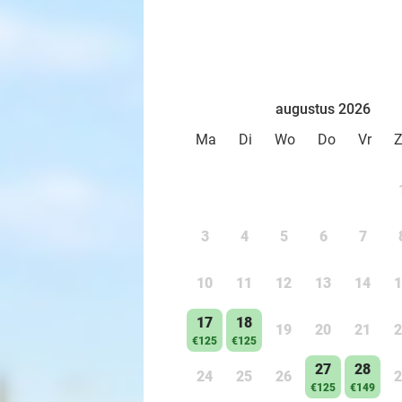
augustus 2026
Ma
Di
Wo
Do
Vr
3
4
5
6
7
10
11
12
13
14
1
17
18
19
20
21
2
€125
€125
27
28
24
25
26
2
€125
€149