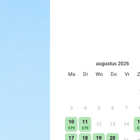
augustus 2026
Ma
Di
Wo
Do
Vr
3
4
5
6
7
10
11
1
12
13
14
€79
€79
€
17
18
19
20