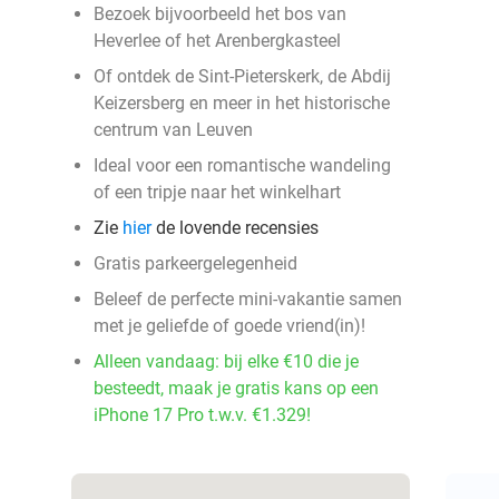
Bezoek bijvoorbeeld het bos van
Heverlee of het Arenbergkasteel
Of ontdek de Sint-Pieterskerk, de Abdij
Keizersberg en meer in het historische
centrum van Leuven
Ideal voor een romantische wandeling
of een tripje naar het winkelhart
Zie
hier
de lovende recensies
Gratis parkeergelegenheid
Beleef de perfecte mini-vakantie samen
met je geliefde of goede vriend(in)!
Alleen vandaag: bij elke €10 die je
besteedt, maak je gratis kans op een
iPhone 17 Pro t.w.v. €1.329!