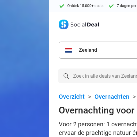
Ontdek 15.000+ deals
7 dagen per
Zeeland
Overzicht
>
Overnachten
Overnachting voor 2
Voor 2 personen: 1 overnachti
ervaar de prachtige natuur 