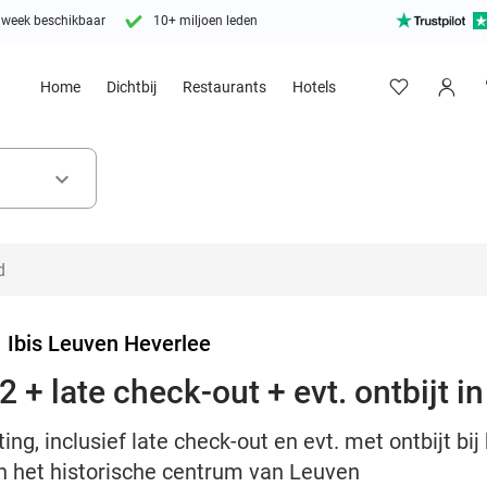
 week beschikbaar
10+ miljoen leden
Home
Dichtbij
Restaurants
Hotels
keyboard_arrow_down
>
Ibis Leuven Heverlee
 + late check-out + evt. ontbijt 
ng, inclusief late check-out en evt. met ontbijt bij
én het historische centrum van Leuven