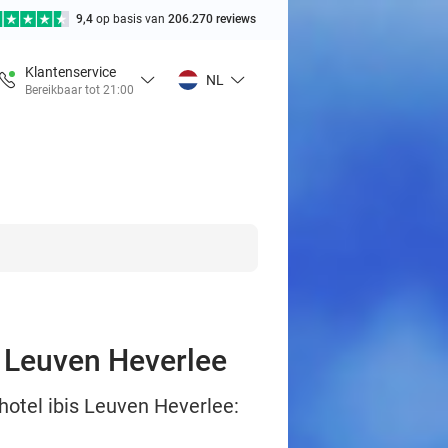
9,4
op basis van
206.270 reviews
Klantenservice
NL
Bereikbaar tot 21:00
in Leuven Heverlee
 hotel ibis Leuven Heverlee: