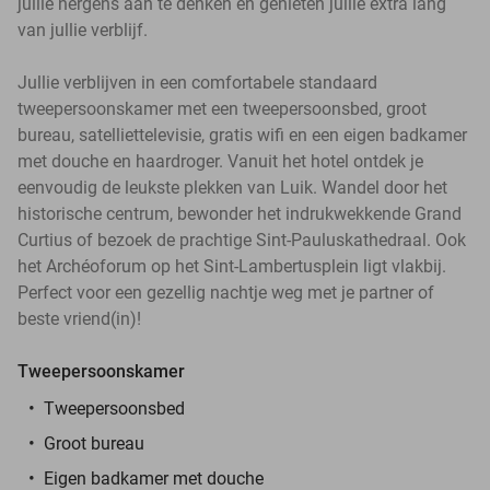
jullie nergens aan te denken en genieten jullie extra lang
van jullie verblijf.
Jullie verblijven in een comfortabele standaard
tweepersoonskamer met een tweepersoonsbed, groot
bureau, satelliettelevisie, gratis wifi en een eigen badkamer
met douche en haardroger. Vanuit het hotel ontdek je
eenvoudig de leukste plekken van Luik. Wandel door het
historische centrum, bewonder het indrukwekkende Grand
Curtius of bezoek de prachtige Sint-Pauluskathedraal. Ook
het Archéoforum op het Sint-Lambertusplein ligt vlakbij.
Perfect voor een gezellig nachtje weg met je partner of
beste vriend(in)!
Tweepersoonskamer
Tweepersoonsbed
Groot bureau
Eigen badkamer met douche