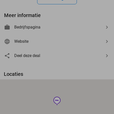
Meer informatie
Bedrijfspagina
Website
Deel deze deal
Locaties
hotel