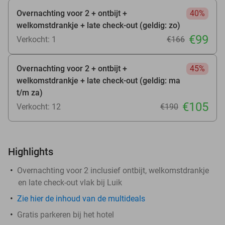
Overnachting voor 2 + ontbijt +
40%
welkomstdrankje + late check-out (geldig: zo)
€99
Verkocht: 1
€166
Overnachting voor 2 + ontbijt +
45%
welkomstdrankje + late check-out (geldig: ma
t/m za)
€105
Verkocht: 12
€190
Highlights
Overnachting voor 2 inclusief ontbijt, welkomstdrankje
en late check-out vlak bij Luik
Zie hier de inhoud van de multideals
Gratis parkeren bij het hotel