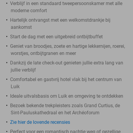
Verblijf in een standaard tweepersoonskamer met alle
moderne comfort
Hartelijk ontvangst met een welkomstdrankje bij
aankomst
Start de dag met een uitgebreid ontbijtbuffet
Geniet van broodjes, zoete en hartige lekkernijen, roerei,
worstjes, ontbijtgranen en meer
Dankzij de late check-out genieten jullie extra lang van
jullie verblijf
Comfortabel en gastvrij hotel vlak bij het centrum van
Luik
Ideale uitvalsbasis om Luik en omgeving te ontdekken
Bezoek bekende trekpleisters zoals Grand Curtius, de
Sint-Pauluskathedraal en het Archéoforum
Zie hier de lovende recensies
Perfect voor een romantisch nachtje weg of gezellige