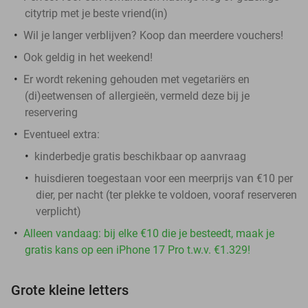
citytrip met je beste vriend(in)
Wil je langer verblijven? Koop dan meerdere vouchers!
Ook geldig in het weekend!
Er wordt rekening gehouden met vegetariërs en
(di)eetwensen of allergieën, vermeld deze bij je
reservering
Eventueel extra:
kinderbedje gratis beschikbaar op aanvraag
huisdieren toegestaan voor een meerprijs van €10 per
dier, per nacht (ter plekke te voldoen, vooraf reserveren
verplicht)
Alleen vandaag: bij elke €10 die je besteedt, maak je
gratis kans op een iPhone 17 Pro t.w.v. €1.329!
Grote kleine letters