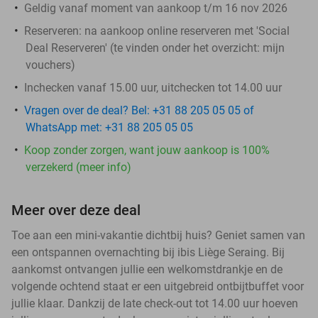
Geldig vanaf moment van aankoop t/m 16 nov 2026
Reserveren:
na aankoop online reserveren met 'Social
Deal Reserveren' (te vinden onder het overzicht:
mijn
vouchers
)
Inchecken vanaf 15.00 uur, uitchecken tot 14.00 uur
Vragen over de deal? Bel: +31 88 205 05 05 of
WhatsApp met: +31 88 205 05 05
Koop zonder zorgen, want jouw aankoop is 100%
verzekerd (meer info)
Meer over deze deal
Toe aan een mini-vakantie dichtbij huis? Geniet samen van
een ontspannen overnachting bij ibis Liège Seraing. Bij
aankomst ontvangen jullie een welkomstdrankje en de
volgende ochtend staat er een uitgebreid ontbijtbuffet voor
jullie klaar. Dankzij de late check-out tot 14.00 uur hoeven