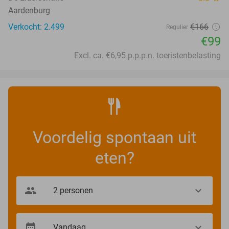
Aardenburg
Verkocht: 2.499
€166
Regulier
€99
Excl. ca. €6,95 p.p.p.n. toeristenbelasting
Voordelig spontaan uit
eten?