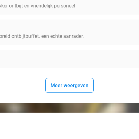
ekker ontbijt en vriendelijk personeel
breid ontbijtbuffet. een echte aanrader.
Meer weergeven