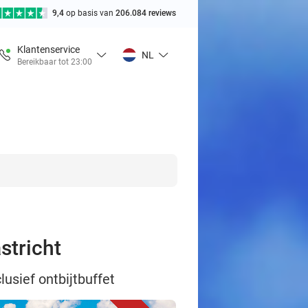
9,4
op basis van
206.084 reviews
Klantenservice
NL
Bereikbaar tot 23:00
stricht
lusief ontbijtbuffet