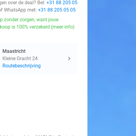
gen over de deal? Bel:
+31 88 205 05
f WhatsApp met:
+31 88 205 05 05
p zonder zorgen, want jouw
koop is 100% verzekerd (meer info)
Maastricht
Kleine Gracht 24
Routebeschrijving