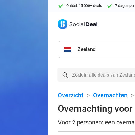
Ontdek 15.000+ deals
7 dagen per
Zeeland
Overzicht
>
Overnachten
Overnachting voor 2
Voor 2 personen: een overnach