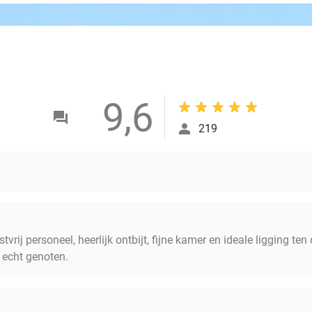
9,6
219
stvrij personeel, heerlijk ontbijt, fijne kamer en ideale ligging t
 echt genoten.