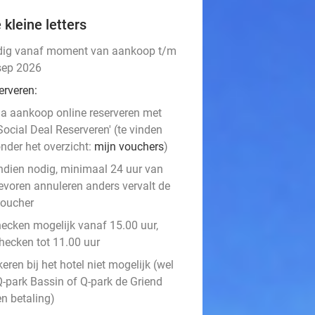
 kleine letters
dig vanaf moment van aankoop t/m
sep 2026
erveren:
a aankoop online reserveren met
Social Deal Reserveren' (te vinden
nder het overzicht:
mijn vouchers
)
ndien nodig, minimaal 24 uur van
evoren annuleren anders vervalt de
oucher
hecken mogelijk vanaf 15.00 uur,
checken tot 11.00 uur
eren bij het hotel niet mogelijk (wel
Q-park Bassin of Q-park de Griend
en betaling)