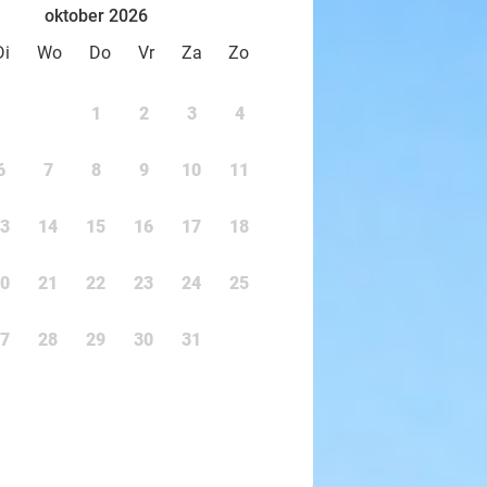
oktober 2026
Di
Wo
Do
Vr
Za
Zo
1
2
3
4
6
7
8
9
10
11
3
14
15
16
17
18
0
21
22
23
24
25
7
28
29
30
31