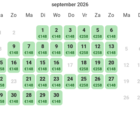
september 2026
Za
Zo
Ma
Di
Wo
Do
Vr
Za
Zo
Ma
1
2
3
4
5
6
1
2
€148
€148
€148
€258
€258
€148
9
7
8
9
10
11
12
13
8
5
€148
€148
€148
€148
€148
€258
€258
€148
5
16
14
15
16
18
19
20
17
12
1
58
€148
€148
€148
€148
€258
€258
€148
2
21
22
23
24
25
26
27
23
19
2
58
€148
€148
€148
€148
€258
€258
€148
9
30
28
29
30
26
2
58
€148
€148
€148
€148