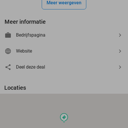
Meer weergeven
Meer informatie
Bedrijfspagina
Website
Deel deze deal
Locaties
events