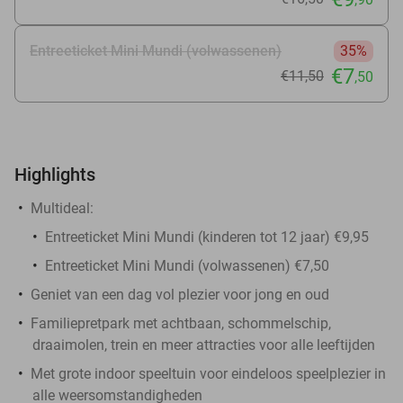
Entreeticket Mini Mundi (volwassenen)
35%
€7
€11
,50
,50
Highlights
Multideal:
Entreeticket Mini Mundi (kinderen tot 12 jaar) €9,95
Entreeticket Mini Mundi (volwassenen) €7,50
Geniet van een dag vol plezier voor jong en oud
Familiepretpark met achtbaan, schommelschip,
draaimolen, trein en meer attracties voor alle leeftijden
Met grote indoor speeltuin voor eindeloos speelplezier in
alle weersomstandigheden