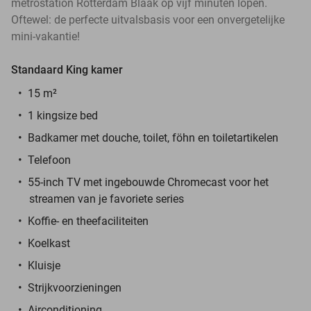
metrostation Rotterdam Blaak op vijf minuten lopen.
Oftewel: de perfecte uitvalsbasis voor een onvergetelijke
mini-vakantie!
Standaard King kamer
15 m²
1 kingsize bed
Badkamer met douche, toilet, föhn en toiletartikelen
Telefoon
55-inch TV met ingebouwde Chromecast voor het
streamen van je favoriete series
Koffie- en theefaciliteiten
Koelkast
Kluisje
Strijkvoorzieningen
Airconditioning