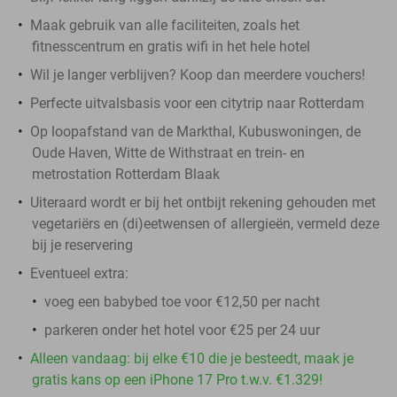
Maak gebruik van alle faciliteiten, zoals het
fitnesscentrum en gratis wifi in het hele hotel
Wil je langer verblijven? Koop dan meerdere vouchers!
Perfecte uitvalsbasis voor een citytrip naar Rotterdam
Op loopafstand van de Markthal, Kubuswoningen, de
Oude Haven, Witte de Withstraat en trein- en
metrostation Rotterdam Blaak
Uiteraard wordt er bij het ontbijt rekening gehouden met
vegetariërs en (di)eetwensen of allergieën, vermeld deze
bij je reservering
Eventueel extra:
voeg een babybed toe voor €12,50 per nacht
parkeren onder het hotel voor €25 per 24 uur
Alleen vandaag: bij elke €10 die je besteedt, maak je
gratis kans op een iPhone 17 Pro t.w.v. €1.329!