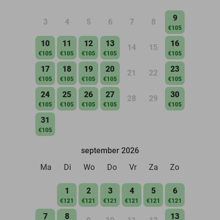
9
3
4
5
6
7
8
€105
10
11
12
13
16
14
15
€105
€105
€105
€105
€105
17
18
19
20
23
21
22
€105
€105
€105
€105
€105
24
25
26
27
30
28
29
€105
€105
€105
€105
€105
31
€105
september 2026
Ma
Di
Wo
Do
Vr
Za
Zo
1
2
3
4
5
6
€121
€121
€121
€121
€121
€121
7
8
13