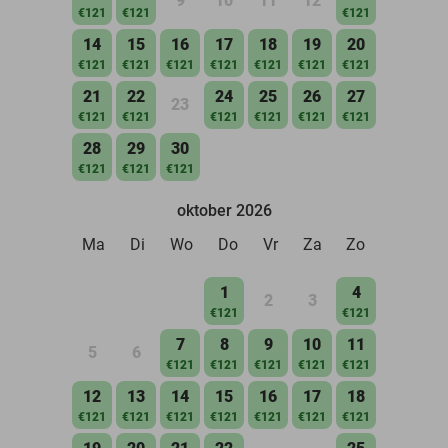
9
10
11
12
€121
€121
€121
14
15
16
17
18
19
20
€121
€121
€121
€121
€121
€121
€121
21
22
24
25
26
27
23
€121
€121
€121
€121
€121
€121
28
29
30
€121
€121
€121
oktober 2026
Ma
Di
Wo
Do
Vr
Za
Zo
1
4
2
3
€121
€121
7
8
9
10
11
5
6
€121
€121
€121
€121
€121
12
13
14
15
16
17
18
€121
€121
€121
€121
€121
€121
€121