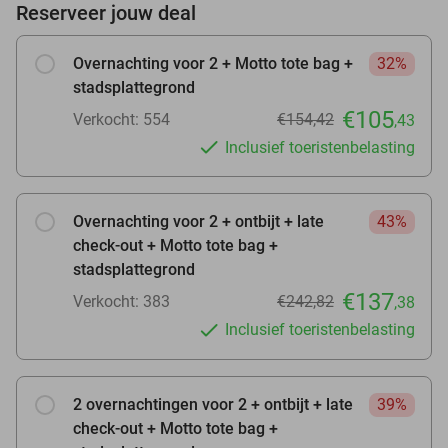
Reserveer jouw deal
Overnachting voor 2 + Motto tote bag +
32%
stadsplattegrond
€105
Verkocht: 554
€154,42
,43
Inclusief toeristenbelasting
Overnachting voor 2 + ontbijt + late
43%
check-out + Motto tote bag +
stadsplattegrond
€137
Verkocht: 383
€242,82
,38
Inclusief toeristenbelasting
2 overnachtingen voor 2 + ontbijt + late
39%
check-out + Motto tote bag +