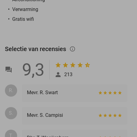
Verwarming
Gratis wifi
Selectie van recensies
info_outlined
9,3
213
R.
Mevr. R. Swart
S.
Mevr. S. Campisi
T.