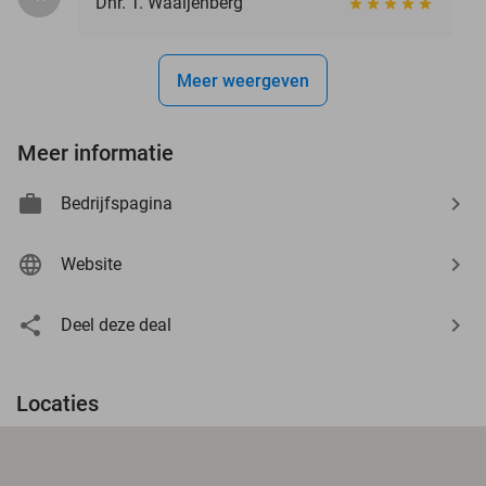
Dhr. T. Waaijenberg
Meer weergeven
Meer informatie
Bedrijfspagina
Website
Deel deze deal
Locaties