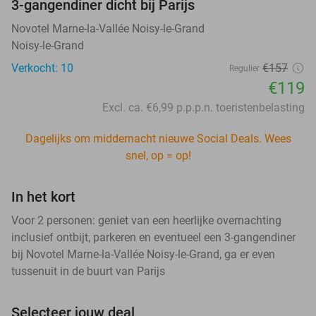
3-gangendiner dicht bij Parijs
Novotel Marne-la-Vallée Noisy-le-Grand
Noisy-le-Grand
Verkocht: 10
€157
Regulier
€119
Excl. ca. €6,99 p.p.p.n. toeristenbelasting
Dagelijks om middernacht nieuwe Social Deals. Wees
snel, op = op!
In het kort
Voor 2 personen: geniet van een heerlijke overnachting
inclusief ontbijt, parkeren en eventueel een 3-gangendiner
bij Novotel Marne-la-Vallée Noisy-le-Grand, ga er even
tussenuit in de buurt van Parijs
Selecteer jouw deal