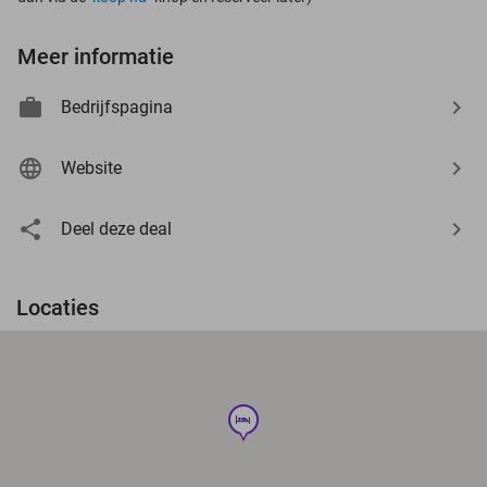
Meer informatie
Bedrijfspagina
Website
Deel deze deal
Locaties
hotel