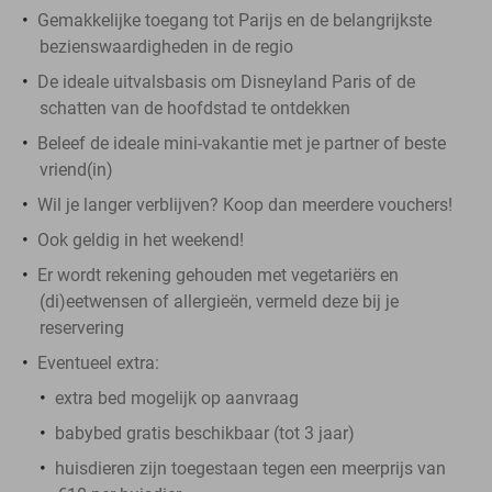
Gemakkelijke toegang tot Parijs en de belangrijkste
bezienswaardigheden in de regio
De ideale uitvalsbasis om Disneyland Paris of de
schatten van de hoofdstad te ontdekken
Beleef de ideale mini-vakantie met je partner of beste
vriend(in)
Wil je langer verblijven? Koop dan meerdere vouchers!
Ook geldig in het weekend!
Er wordt rekening gehouden met vegetariërs en
(di)eetwensen of allergieën, vermeld deze bij je
reservering
Eventueel extra:
extra bed mogelijk op aanvraag
babybed gratis beschikbaar (tot 3 jaar)
huisdieren zijn toegestaan tegen een meerprijs van