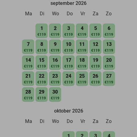
september 2026
Ma
Di
Wo
Do
Vr
Za
Zo
1
2
3
4
5
6
€119
€119
€119
€119
€119
€119
7
8
9
10
11
12
13
€119
€119
€119
€119
€119
€119
€119
14
15
16
17
18
19
20
€119
€119
€119
€119
€119
€119
€119
21
22
23
24
25
26
27
€119
€119
€119
€119
€119
€119
€119
28
29
30
€119
€119
€119
oktober 2026
Ma
Di
Wo
Do
Vr
Za
Zo
1
2
3
4