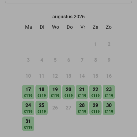
augustus 2026
Ma
Di
Wo
Do
Vr
Za
Zo
1
2
3
4
5
6
7
8
9
10
11
12
13
14
15
16
17
18
19
20
21
22
23
€119
€119
€119
€119
€119
€119
€119
24
25
28
29
30
26
27
€119
€119
€119
€119
€119
31
€119