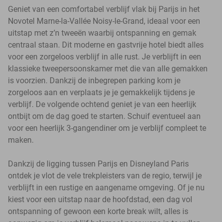
Geniet van een comfortabel verblijf vlak bij Parijs in het
Novotel Marne-la-Vallée Noisy-le-Grand, ideaal voor een
uitstap met z’n tweeën waarbij ontspanning en gemak
centraal staan. Dit moderne en gastvrije hotel biedt alles
voor een zorgeloos verblijf in alle rust. Je verblijft in een
klassieke tweepersoonskamer met die van alle gemakken
is voorzien. Dankzij de inbegrepen parking kom je
zorgeloos aan en verplaats je je gemakkelijk tijdens je
verblijf. De volgende ochtend geniet je van een heerlijk
ontbijt om de dag goed te starten. Schuif eventueel aan
voor een heerlijk 3-gangendiner om je verblijf compleet te
maken.
Dankzij de ligging tussen Parijs en Disneyland Paris
ontdek je vlot de vele trekpleisters van de regio, terwijl je
verblijft in een rustige en aangename omgeving. Of je nu
kiest voor een uitstap naar de hoofdstad, een dag vol
ontspanning of gewoon een korte break wilt, alles is