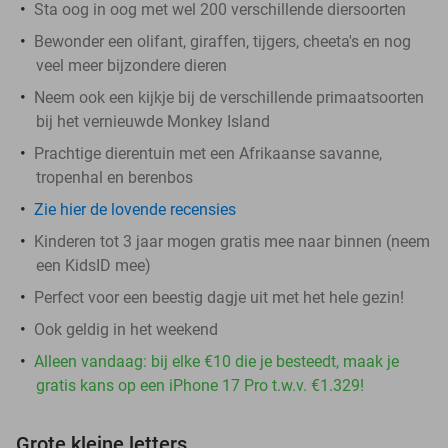
Sta oog in oog met wel 200 verschillende diersoorten
Bewonder een olifant, giraffen, tijgers, cheeta's en nog
veel meer bijzondere dieren
Neem ook een kijkje bij de verschillende primaatsoorten
bij het vernieuwde Monkey Island
Prachtige dierentuin met een Afrikaanse savanne,
tropenhal en berenbos
Zie hier de lovende recensies
Kinderen tot 3 jaar mogen gratis mee naar binnen (neem
een KidsID mee)
Perfect voor een beestig dagje uit met het hele gezin!
Ook geldig in het weekend
Alleen vandaag: bij elke €10 die je besteedt, maak je
gratis kans op een iPhone 17 Pro t.w.v. €1.329!
Grote kleine letters