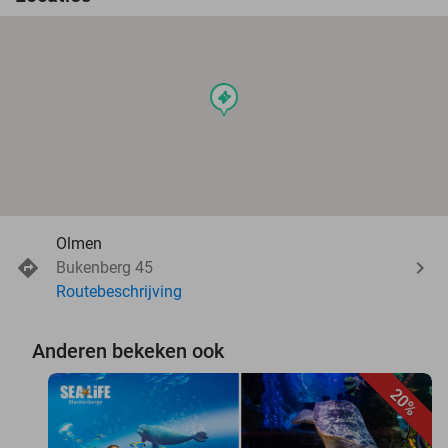
events
Olmen
Bukenberg 45
Routebeschrijving
Anderen bekeken ook
20%