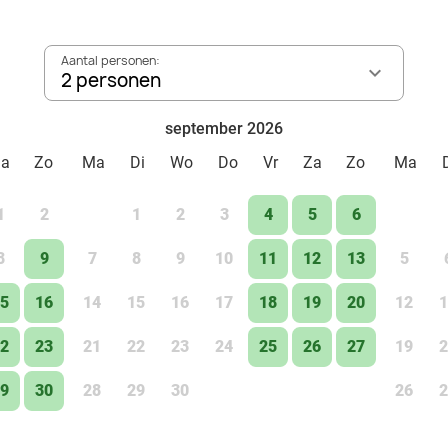
Aantal personen:
2 personen
september 2026
Za
Zo
Ma
Di
Wo
Do
Vr
Za
Zo
Ma
1
2
1
2
3
4
5
6
8
9
7
8
9
10
11
12
13
5
5
16
14
15
16
17
18
19
20
12
1
2
23
21
22
23
24
25
26
27
19
2
9
30
28
29
30
26
2