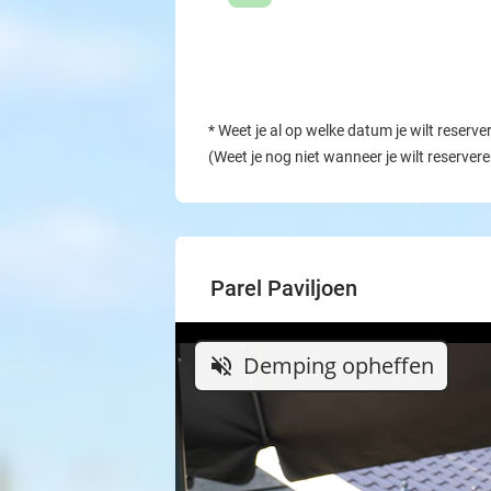
*
Weet je al op welke datum je wilt reserve
(Weet je nog niet wanneer je wilt reserver
Parel Paviljoen
Demping opheffen
volume_off