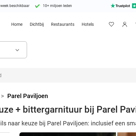
 week beschikbaar
10+ miljoen leden
Home
Dichtbij
Restaurants
Hotels
keyboard_arrow_down
>
Parel Paviljoen
uze + bittergarnituur bij Parel Pav
ils naar keuze bij Parel Paviljoen: inclusief een sm