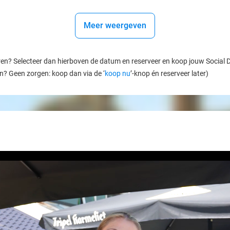
Meer weergeven
ren? Selecteer dan hierboven de datum en reserveer en koop jouw Social Dea
en? Geen zorgen: koop dan via de ‘
koop nu
’-knop én reserveer later)