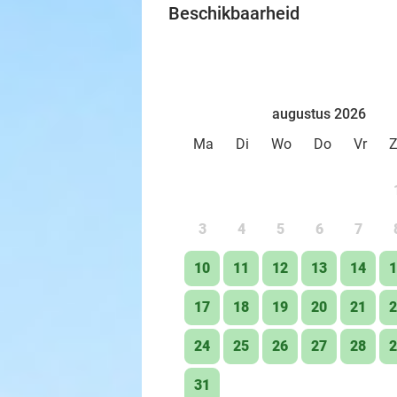
Beschikbaarheid
augustus 2026
Ma
Di
Wo
Do
Vr
3
4
5
6
7
10
11
12
13
14
1
17
18
19
20
21
2
24
25
26
27
28
2
31