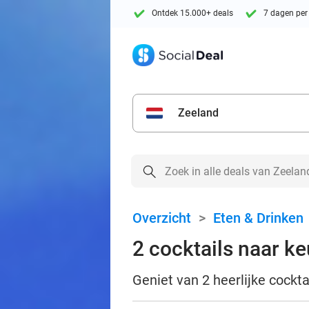
Ontdek 15.000+ deals
7 dagen per
Zeeland
Overzicht
>
Eten & Drinken
2 cocktails naar ke
Geniet van 2 heerlijke cockta