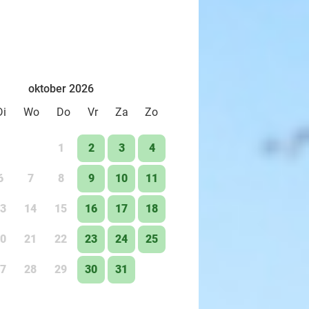
oktober 2026
Di
Wo
Do
Vr
Za
Zo
1
2
3
4
6
7
8
9
10
11
3
14
15
16
17
18
0
21
22
23
24
25
7
28
29
30
31