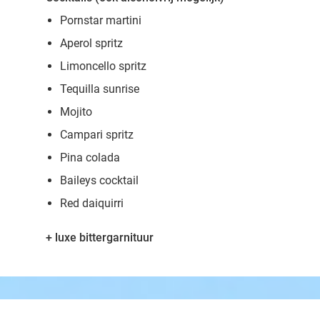
Pornstar martini
Aperol spritz
Limoncello spritz
Tequilla sunrise
Mojito
Campari spritz
Pina colada
Baileys cocktail
Red daiquirri
+ luxe bittergarnituur