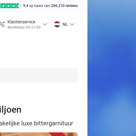
9,4
op basis van
206.210 reviews
Klantenservice
NL
Bereikbaar tot 21:00
iljoen
akelijke luxe bittergarnituur