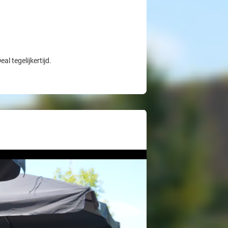
l tegelijkertijd.