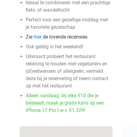
Ideaal te combineren met een prachtige
fiets- of wandeltocht
Perfect voor een gezellige middag met
je favoriete gezelschap
Zie
hier
de lovende recensies
Ook geldig in het weekend!
Uiteraard probeert het restaurant
rekening te houden met vegetariërs en
(di)eetwensen of allergieën, vermeld
deze bij je reservering of neem contact
op met het restaurant
Alleen vandaag: bij elke €10 die je
besteedt, maak je gratis kans op een
iPhone 17 Pro t.w.v. €1.329!