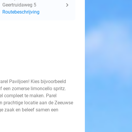
Geertruidaweg 5
Routebeschrijving
arel Paviljoen! Kies bijvoorbeeld
of een zomerse limoncello spritz.
rel compleet te maken. Parel
en prachtige locatie aan de Zeeuwse
llige zaak en beleef samen een