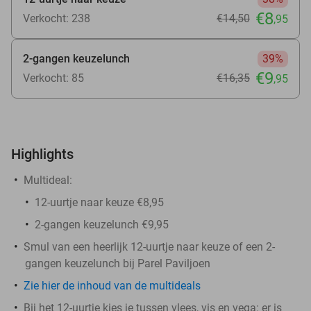
€8
Verkocht: 238
€14
,50
,95
2-gangen keuzelunch
39%
€9
Verkocht: 85
€16
,35
,95
Highlights
Multideal:
12-uurtje naar keuze €8,95
2-gangen keuzelunch €9,95
Smul van een heerlijk 12-uurtje naar keuze of een 2-
gangen keuzelunch bij Parel Paviljoen
Zie hier de inhoud van de multideals
Bij het 12-uurtje kies je tussen vlees, vis en vega: er is