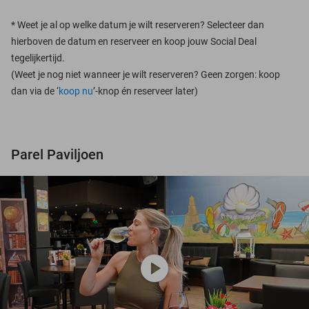
*
Weet je al op welke datum je wilt reserveren? Selecteer dan
hierboven de datum en reserveer en koop jouw Social Deal
tegelijkertijd.
(Weet je nog niet wanneer je wilt reserveren? Geen zorgen: koop
dan via de ‘
koop nu
’-knop én reserveer later)
Parel Paviljoen
play_circle