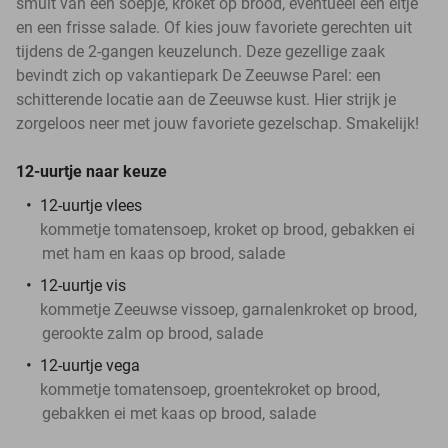
smult van een soepje, kroket op brood, eventueel een eitje
en een frisse salade. Of kies jouw favoriete gerechten uit
tijdens de 2-gangen keuzelunch. Deze gezellige zaak
bevindt zich op vakantiepark De Zeeuwse Parel: een
schitterende locatie aan de Zeeuwse kust. Hier strijk je
zorgeloos neer met jouw favoriete gezelschap. Smakelijk!
12-uurtje naar keuze
12-uurtje vlees
kommetje tomatensoep, kroket op brood, gebakken ei
met ham en kaas op brood, salade
12-uurtje vis
kommetje Zeeuwse vissoep, garnalenkroket op brood,
gerookte zalm op brood, salade
12-uurtje vega
kommetje tomatensoep, groentekroket op brood,
gebakken ei met kaas op brood, salade