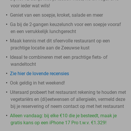
voor ieder wat wils!
Geniet van een soepje, kroket, salade en meer
Ga bij de 2-gangen keuzelunch voor een soepje vooraf
en een verrukkelijk lunchgerecht
Maak kennis met dit sfeervolle restaurant op een
prachtige locatie aan de Zeeuwse kust
Ideaal te combineren met een prachtige fiets- of
wandeltocht
Zie hier de lovende recensies
Ook geldig in het weekend!
Uiteraard probeert het restaurant rekening te houden met
vegetariërs en (di)eetwensen of allergieën, vermeld deze
bij je reservering of neem contact op met het restaurant
Alleen vandaag: bij elke €10 die je besteedt, maak je
gratis kans op een iPhone 17 Pro t.w.v. €1.329!