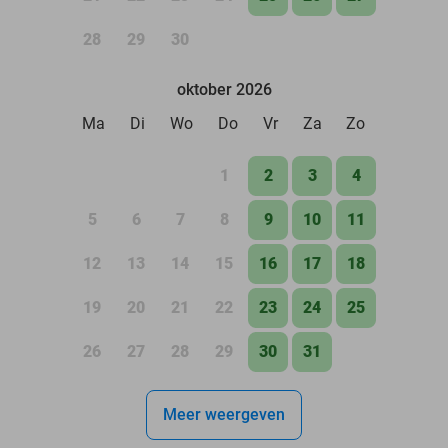
28
29
30
oktober 2026
Ma
Di
Wo
Do
Vr
Za
Zo
1
2
3
4
5
6
7
8
9
10
11
12
13
14
15
16
17
18
19
20
21
22
23
24
25
26
27
28
29
30
31
Meer weergeven