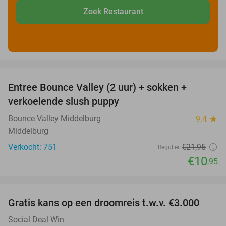
Zoek Restaurant
favorite_border
Entree Bounce Valley (2 uur) + sokken +
50%
verkoelende slush puppy
Bounce Valley Middelburg
9.4
star
Middelburg
Verkocht: 751
€21
,95
Regulier
€10
,95
favorite_border
Gratis kans op een droomreis t.w.v. €3.000
Social Deal Win