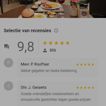
Selectie van recensies
info_outlined
9,8
806
P.
Mevr. P. Rouffaer
lekker gegeten en leuke bediening.
J.
Dhr. J. Geraerts
Goede vriendelijke medewerkers en
smaakvolle gerechten tegen goede prijzen