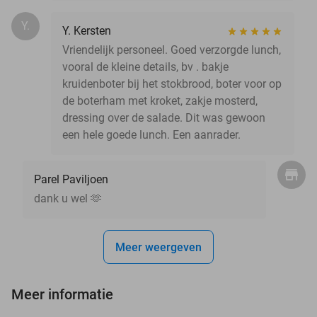
Y.
Y. Kersten
Vriendelijk personeel. Goed verzorgde lunch,
vooral de kleine details, bv . bakje
kruidenboter bij het stokbrood, boter voor op
de boterham met kroket, zakje mosterd,
dressing over de salade. Dit was gewoon
een hele goede lunch. Een aanrader.
Parel Paviljoen
dank u wel 🫶
Meer weergeven
Meer informatie