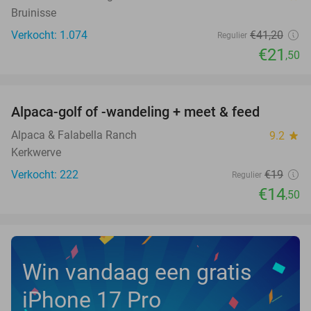
Bruinisse
Verkocht: 1.074
€41
,20
Regulier
€21
,50
favorite_border
Alpaca-golf of -wandeling + meet & feed
24%
Alpaca & Falabella Ranch
9.2
star
Kerkwerve
Verkocht: 222
€19
Regulier
€14
,50
Win vandaag een gratis
iPhone 17 Pro