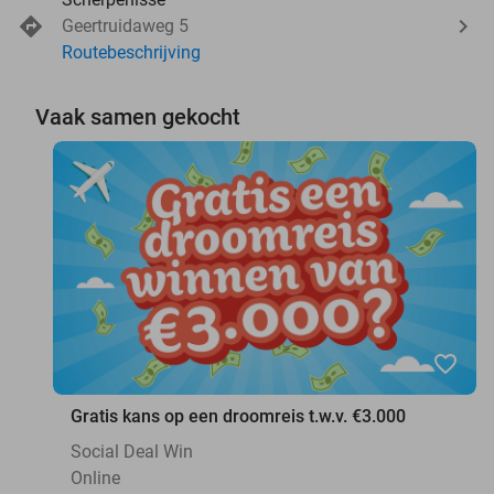
Geertruidaweg 5
Routebeschrijving
Vaak samen gekocht
favorite_border
Gratis kans op een droomreis t.w.v. €3.000
Social Deal Win
Online