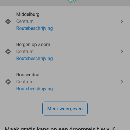
Middelburg
Centrum
Routebeschrijving
Bergen op Zoom
Centrum
Routebeschrijving
Roosendaal
Centrum
Routebeschrijving
Meer weergeven
Maak gratis kans op een droomreis t.w.v. €3.000!