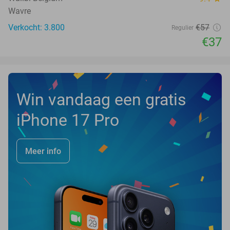
Wavre
Verkocht: 3.800
€57
Regulier
€37
Win vandaag een gratis
iPhone 17 Pro
Meer info