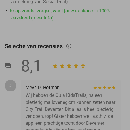
vermelding van Social Deal)
Koop zonder zorgen, want jouw aankoop is 100%
verzekerd (meer info)
Selectie van recensies
info_outlined
8,1
D.
Mevr. D. Hofman
Wij hebben de Qula KidsTrails, na een
plezierig mailoverleg,om kunnen zetten naar
City Trail Deventer. Dit alles is heel plezierig
verlopen, top! Gister hebben we , a.d.h.v. de
app, een prachtige tocht door Deventer