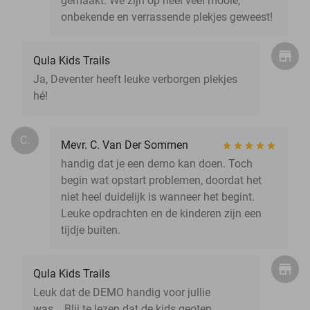
gemaakt. We zijn op heel veel mooie,
onbekende en verrassende plekjes geweest!
Qula Kids Trails
Ja, Deventer heeft leuke verborgen plekjes
hé!
C.
Mevr. C. Van Der Sommen
handig dat je een demo kan doen. Toch
begin wat opstart problemen, doordat het
niet heel duidelijk is wanneer het begint.
Leuke opdrachten en de kinderen zijn een
tijdje buiten.
Qula Kids Trails
Leuk dat de DEMO handig voor jullie
was....Blij te lezen dat de kids geoten