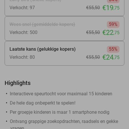
€19
Verkocht: 97
€55
,50
,75
Wees snel (gemiddelde kopers)
59%
€22
Verkocht: 500
€55
,50
,75
Laatste kans (gelukkige kopers)
55%
€24
Verkocht: 80
€55
,50
,75
Highlights
Interactieve speurtocht voor maximaal 15 kinderen
De hele dag onbeperkt te spelen!
Per groepje kinderen is maar 1 smartphone nodig
Ontvang grappige zoekopdrachten, raadsels en gekke
vragen