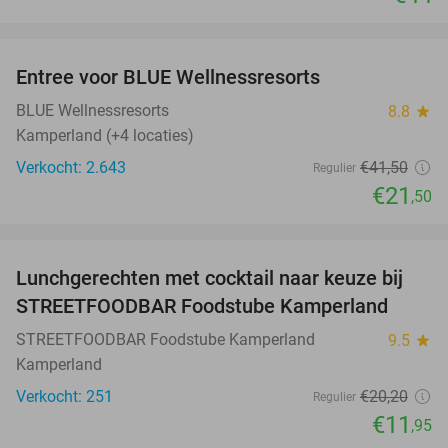
favorite_border
Entree voor BLUE Wellnessresorts
48%
BLUE Wellnessresorts
8.8
star
Kamperland (+4 locaties)
Verkocht: 2.643
€41
,50
Regulier
€21
,50
favorite_border
Lunchgerechten met cocktail naar keuze bij
41%
STREETFOODBAR Foodstube Kamperland
STREETFOODBAR Foodstube Kamperland
9.5
star
Kamperland
Verkocht: 251
€20
,20
Regulier
€11
,95