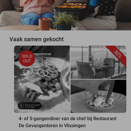
Vaak samen gekocht
32%
SOLD
OUT
4- of 5-gangendiner van de chef bij Restaurant
De Gevangentoren in Vlissingen