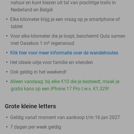
natuur en kunt kiezen uit tal van prachtige trails in
Nederland en België
Elke kilometer krijg je een vraag op je smartphone of
tablet
Voor elke kilometer die je loopt, beschermt Qula samen
met Oasebos 1 m² regenwoud
Klik hier voor meer informatie over de wandelroutes
Het ideale uitje voor familie en vrienden
Ook geldig in het weekend!
Alleen vandaag: bij elke €10 die je besteedt, maak je
gratis kans op een iPhone 17 Pro t.w.v. €1.329!
Grote kleine letters
Geldig vanaf moment van aankoop t/m 16 jan 2027
7 dagen per week geldig