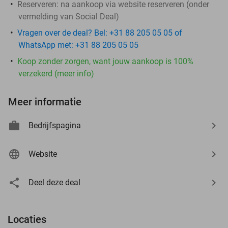
Reserveren:
na aankoop via website reserveren (onder
vermelding van Social Deal)
Vragen over de deal? Bel: +31 88 205 05 05 of
WhatsApp met: +31 88 205 05 05
Koop zonder zorgen, want jouw aankoop is 100%
verzekerd (meer info)
Meer informatie
Bedrijfspagina
Website
Deel deze deal
Locaties
events
events
events