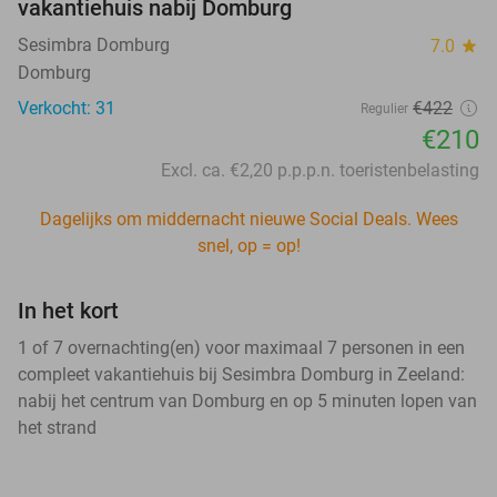
vakantiehuis nabij Domburg
Sesimbra Domburg
7.0
star
Domburg
Verkocht: 31
€422
Regulier
€210
Excl. ca. €2,20 p.p.p.n. toeristenbelasting
Dagelijks om middernacht nieuwe Social Deals. Wees
snel, op = op!
In het kort
1 of 7 overnachting(en) voor maximaal 7 personen in een
compleet vakantiehuis bij Sesimbra Domburg in Zeeland:
nabij het centrum van Domburg en op 5 minuten lopen van
het strand