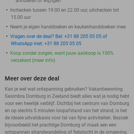
annuleren of wijzigen
Inchecken tussen 19.00 en 22.00 uur, uitchecken tot
15.00 uur
Neem je eigen handdoeken en keukenhanddoeken mee
Vragen over de deal? Bel: +31 88 205 05 05 of
WhatsApp met: +31 88 205 05 05
Koop zonder zorgen, want jouw aankoop is 100%
verzekerd (meer info)
Meer over deze deal
Kan je wel wat ontspanning gebruiken? Vakantiewoning
Sesimbra Domburg in Zeeland biedt alles wat je nodig hebt
voor een heerlijk verblijf. Dichtbij het centrum van Domburg
en op slechts 5 minuten loopafstand van het strand, is het
de ideale uitvalsbasis voor tal van fijne activiteiten. Bezoek
bijvoorbeeld het prachtige Domburg of maak een een
ontspannen strandwandeling of fietstocht in de omgeving.