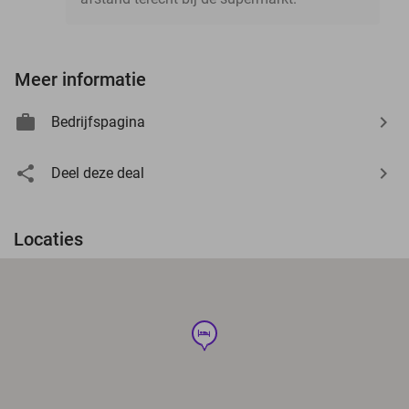
Meer informatie
Bedrijfspagina
Deel deze deal
Locaties
hotel