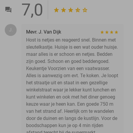
7,0
J.
Mevr. J. Van Dijk
Host is netjes en reageerd snel. Binnen met
sleutelkastje. Huisje is een wat ouder huisje.
maar alles is er schoon en netjes. Bedden
zijn goed. Schoon en goed beddengoed.
Keukentje Voorzien van een vaatwasser.
Alles is aanwezig om evt. Te koken. Je loopt
het straatje uit en staat in een gezellige
winkelstraat waar je lekker kunt lunchen en
kunt winkelen en ook met het diner genoeg
keuze waar je heen kan. Een goede 750 m
van het strand af. Heerlijk om te wandelen
door de duinen en langs de kustlijn. Voor de
boodschappen kun je op 4 min rijden
afstand terecht bij de supermarkt.