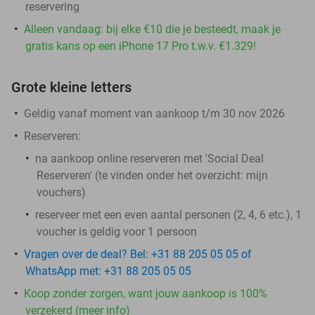
reservering
Alleen vandaag: bij elke €10 die je besteedt, maak je
gratis kans op een iPhone 17 Pro t.w.v. €1.329!
Grote kleine letters
Geldig vanaf moment van aankoop t/m 30 nov 2026
Reserveren:
na aankoop online reserveren met 'Social Deal
Reserveren' (te vinden onder het overzicht:
mijn
vouchers
)
reserveer met een even aantal personen (2, 4, 6 etc.), 1
voucher is geldig voor 1 persoon
Vragen over de deal? Bel: +31 88 205 05 05 of
WhatsApp met: +31 88 205 05 05
Koop zonder zorgen, want jouw aankoop is 100%
verzekerd (meer info)