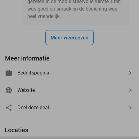
gezeten in de mooie sfeervolle ruimte. Eten
was goed op smaak en de bediening was
heel vriendelijk.
Meer weergeven
Meer informatie
Bedrijfspagina
Website
Deel deze deal
Locaties