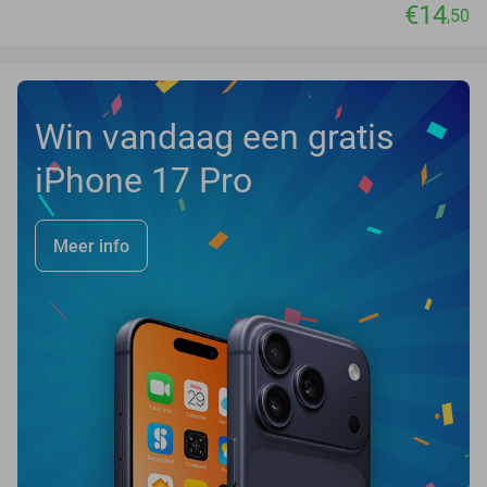
€14
,50
Win vandaag een gratis
iPhone 17 Pro
Meer info