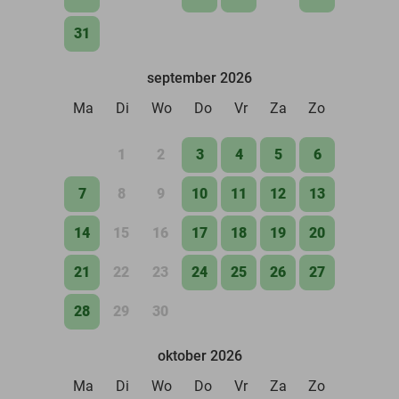
31
september 2026
Ma
Di
Wo
Do
Vr
Za
Zo
1
2
3
4
5
6
7
8
9
10
11
12
13
14
15
16
17
18
19
20
21
22
23
24
25
26
27
28
29
30
oktober 2026
Ma
Di
Wo
Do
Vr
Za
Zo