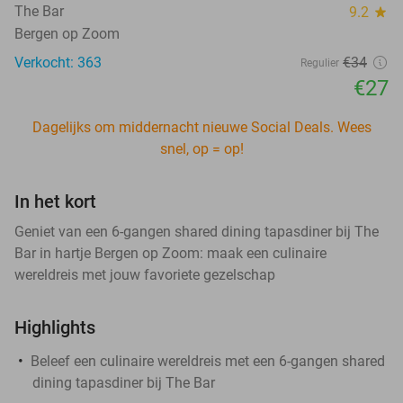
The Bar
9.2
star
Bergen op Zoom
Verkocht: 363
€34
Regulier
€27
Dagelijks om middernacht nieuwe Social Deals. Wees
snel, op = op!
In het kort
Geniet van een 6-gangen shared dining tapasdiner bij The
Bar in hartje Bergen op Zoom: maak een culinaire
wereldreis met jouw favoriete gezelschap
Highlights
Beleef een culinaire wereldreis met een 6-gangen shared
dining tapasdiner bij The Bar