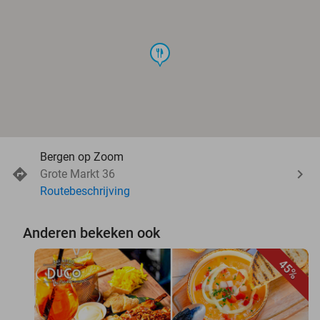
food
Bergen op Zoom
Grote Markt 36
Routebeschrijving
Anderen bekeken ook
45%