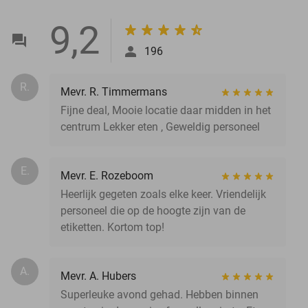
9,2
196
R.
Mevr. R. Timmermans
Fijne deal, Mooie locatie daar midden in het
centrum Lekker eten , Geweldig personeel
E.
Mevr. E. Rozeboom
Heerlijk gegeten zoals elke keer. Vriendelijk
personeel die op de hoogte zijn van de
etiketten. Kortom top!
A.
Mevr. A. Hubers
Superleuke avond gehad. Hebben binnen