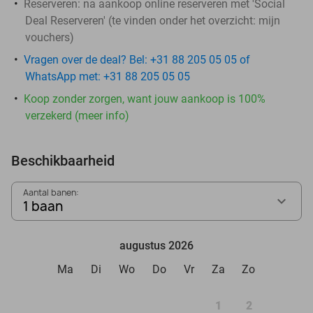
Reserveren:
na aankoop online reserveren met 'Social
Deal Reserveren' (te vinden onder het overzicht:
mijn
vouchers
)
Vragen over de deal? Bel: +31 88 205 05 05 of
WhatsApp met: +31 88 205 05 05
Koop zonder zorgen, want jouw aankoop is 100%
verzekerd (meer info)
Beschikbaarheid
Aantal banen:
1 baan
augustus 2026
Ma
Di
Wo
Do
Vr
Za
Zo
1
2