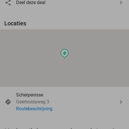
Deel deze deal
Locaties
events
Scherpenisse
Geertruidaweg 3
Routebeschrijving