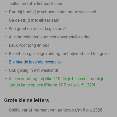
ballen en toffe lichtseffecten
Daarbij hoef jij je schoenen niet om te wisselen!
Ga de strijd met elkaar aan!
Wie gooit de meest kegels om?
Alle ingrediënten voor een onvergetelijke dag
Leuk voor jong en oud
Beleef een gezellige middag met bijvoorbeeld het gezin
Zie hier de lovende recensies
Ook geldig in het weekend!
Alleen vandaag: bij elke €10 die je besteedt, maak je
gratis kans op een iPhone 17 Pro t.w.v. €1.329!
Grote kleine letters
Geldig vanaf moment van aankoop t/m 8 okt 2026