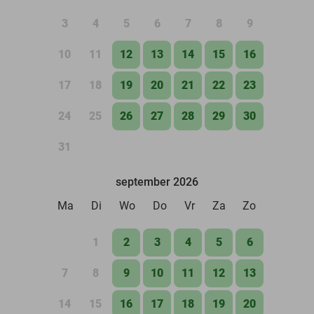
3
4
5
6
7
8
9
10
11
12
13
14
15
16
17
18
19
20
21
22
23
24
25
26
27
28
29
30
31
september 2026
Ma
Di
Wo
Do
Vr
Za
Zo
1
2
3
4
5
6
7
8
9
10
11
12
13
14
15
16
17
18
19
20