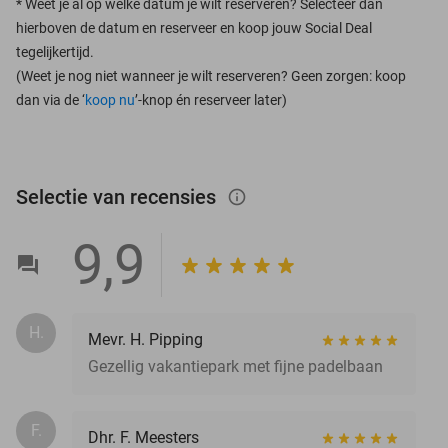
*
Weet je al op welke datum je wilt reserveren? Selecteer dan
hierboven de datum en reserveer en koop jouw Social Deal
tegelijkertijd.
(Weet je nog niet wanneer je wilt reserveren? Geen zorgen: koop
dan via de ‘
koop nu
’-knop én reserveer later)
Selectie van recensies
info_outlined
9,9
H.
Mevr. H. Pipping
Gezellig vakantiepark met fijne padelbaan
F.
Dhr. F. Meesters