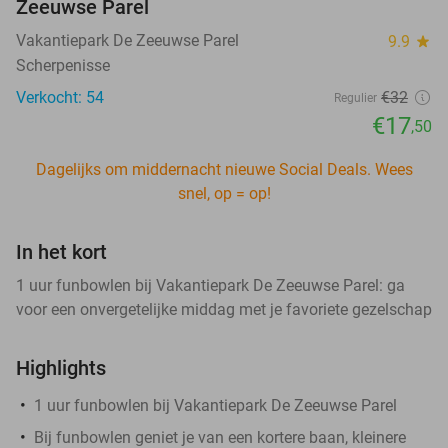
Zeeuwse Parel
Vakantiepark De Zeeuwse Parel
9.9
star
Scherpenisse
Verkocht: 54
€32
Regulier
€17
,50
Dagelijks om middernacht nieuwe Social Deals. Wees
snel, op = op!
In het kort
1 uur funbowlen bij Vakantiepark De Zeeuwse Parel: ga
voor een onvergetelijke middag met je favoriete gezelschap
Highlights
1 uur funbowlen bij Vakantiepark De Zeeuwse Parel
Bij funbowlen geniet je van een kortere baan, kleinere