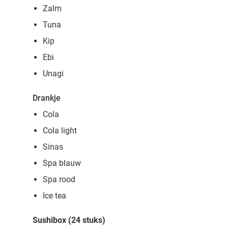
Zalm
Tuna
Kip
Ebi
Unagi
Drankje
Cola
Cola light
Sinas
Spa blauw
Spa rood
Ice tea
Sushibox (24 stuks)