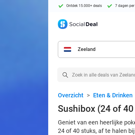
Ontdek 15.000+ deals
7 dagen per
Zeeland
Overzicht
>
Eten & Drinken
Sushibox (24 of 40
Geniet van een heerlijke pok
24 of 40 stuks, af te halen bi