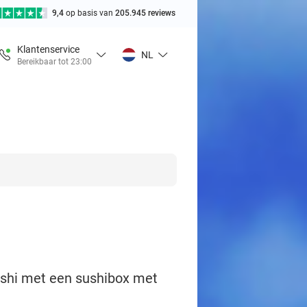
9,4
op basis van
205.945 reviews
Klantenservice
NL
Bereikbaar tot 23:00
sushi met een sushibox met