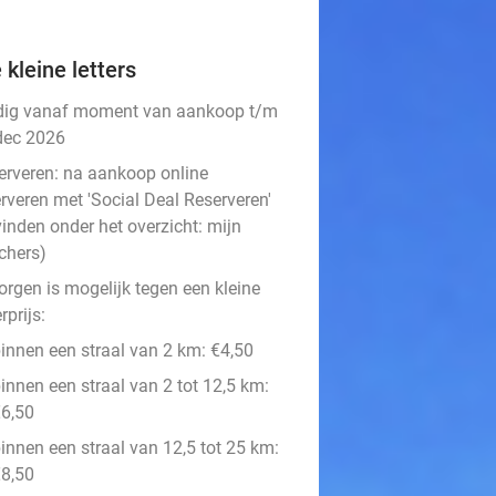
 kleine letters
dig vanaf moment van aankoop t/m
dec 2026
erveren:
na aankoop online
rveren met 'Social Deal Reserveren'
vinden onder het overzicht:
mijn
chers
)
orgen is mogelijk tegen een kleine
prijs:
innen een straal van 2 km: €4,50
innen een straal van 2 tot 12,5 km:
6,50
innen een straal van 12,5 tot 25 km:
8,50