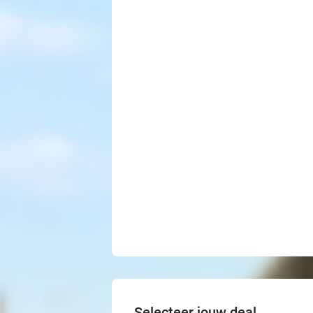
Selecteer jouw deal