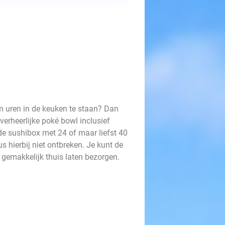
om uren in de keuken te staan? Dan
verheerlijke poké bowl inclusief
de sushibox met 24 of maar liefst 40
s hierbij niet ontbreken. Je kunt de
 gemakkelijk thuis laten bezorgen.