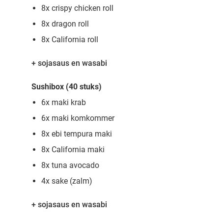
8x crispy chicken roll
8x dragon roll
8x California roll
+ sojasaus en wasabi
Sushibox (40 stuks)
6x maki krab
6x maki komkommer
8x ebi tempura maki
8x California maki
8x tuna avocado
4x sake (zalm)
+ sojasaus en wasabi