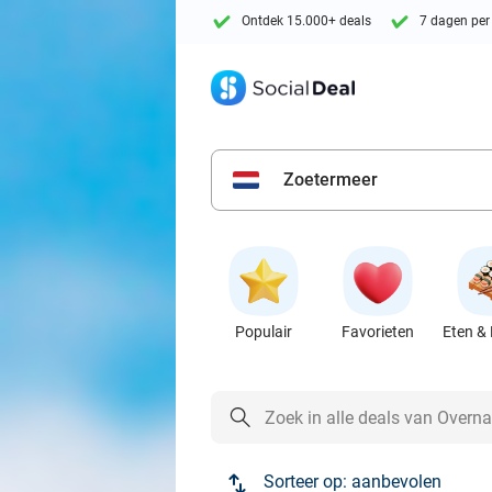
Ontdek 15.000+ deals
7 dagen per
Zoetermeer
Populair
Favorieten
Eten & 
Sorteer op:
aanbevolen