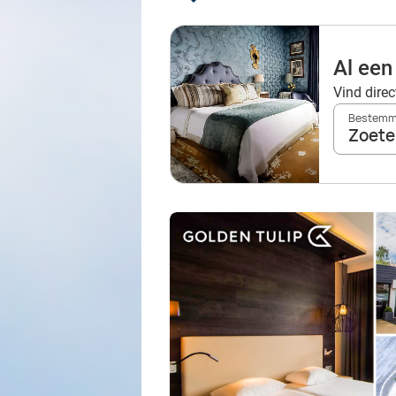
Al een
Vind direc
Bestemmi
Zoete