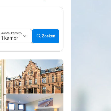
Aantal kamers
Zoeken
1 kamer