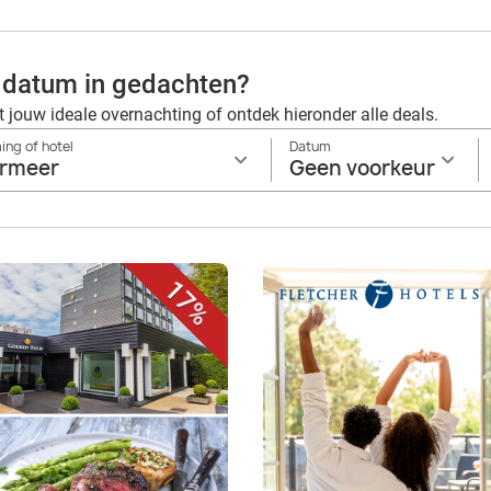
 datum in gedachten?
t jouw ideale overnachting of ontdek hieronder alle deals.
ng of hotel
Datum
rmeer
Geen voorkeur
17%