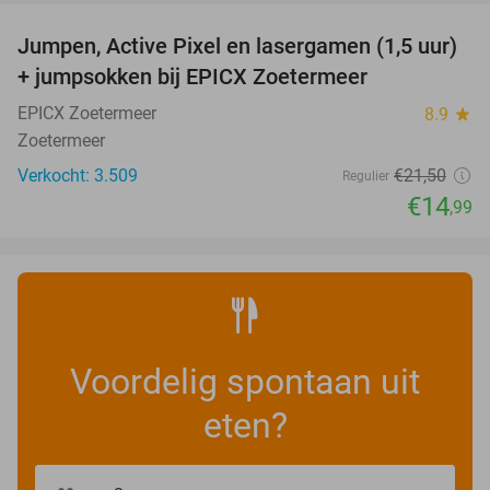
Jumpen, Active Pixel en lasergamen (1,5 uur)
30%
+ jumpsokken bij EPICX Zoetermeer
EPICX Zoetermeer
8.9
star
Zoetermeer
Verkocht: 3.509
€21
,50
Regulier
€14
,99
Voordelig spontaan uit
eten?