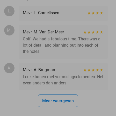
L.
Mevr. L. Cornelissen
M.
Mevr. M. Van Der Meer
Golf: We had a fabulous time. There was a
lot of detail and planning put into each of
the holes.
A.
Mevr. A. Brugman
Leuke banen met verrassingselementen. Net
even anders dan anders
Meer weergeven