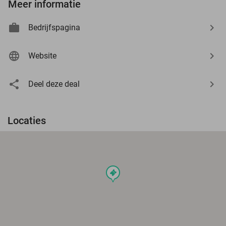
Meer informatie
Bedrijfspagina
Website
Deel deze deal
Locaties
events