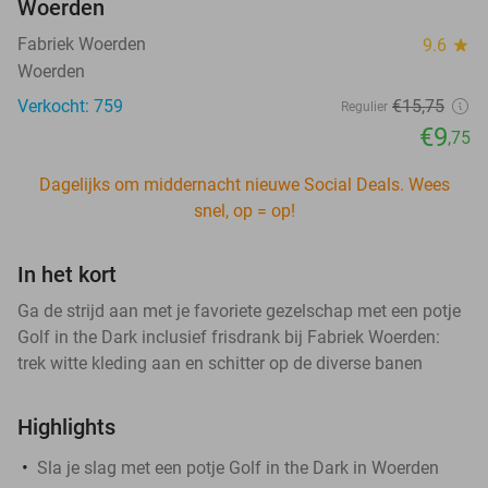
Woerden
Fabriek Woerden
9.6
star
Woerden
Verkocht: 759
€15
,75
Regulier
€9
,75
Dagelijks om middernacht nieuwe Social Deals. Wees
snel, op = op!
In het kort
Ga de strijd aan met je favoriete gezelschap met een potje
Golf in the Dark inclusief frisdrank bij Fabriek Woerden:
trek witte kleding aan en schitter op de diverse banen
Highlights
Sla je slag met een potje Golf in the Dark in Woerden