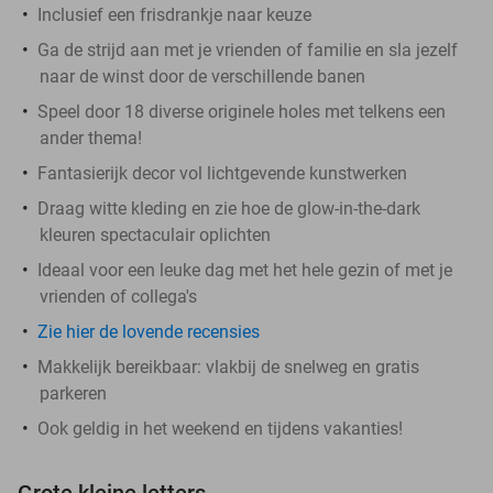
Inclusief een frisdrankje naar keuze
Ga de strijd aan met je vrienden of familie en sla jezelf
naar de winst door de verschillende banen
Speel door 18 diverse originele holes met telkens een
ander thema!
Fantasierijk decor vol lichtgevende kunstwerken
Draag witte kleding en zie hoe de glow-in-the-dark
kleuren spectaculair oplichten
Ideaal voor een leuke dag met het hele gezin of met je
vrienden of collega's
Zie hier de lovende recensies
Makkelijk bereikbaar: vlakbij de snelweg en gratis
parkeren
Ook geldig in het weekend en tijdens vakanties!
Grote kleine letters