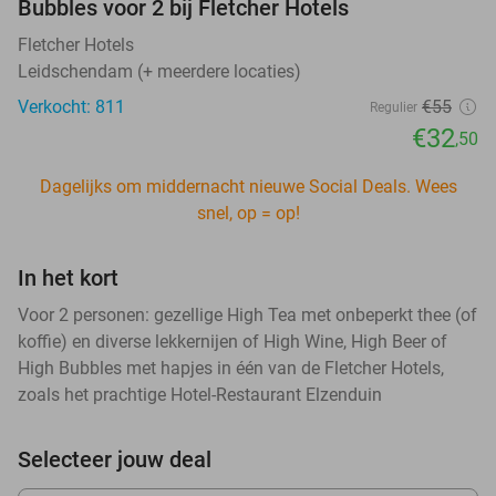
Bubbles voor 2 bij Fletcher Hotels
Fletcher Hotels
Leidschendam (+ meerdere locaties)
Verkocht: 811
€55
Regulier
€32
,50
Dagelijks om middernacht nieuwe Social Deals. Wees
snel, op = op!
In het kort
Voor 2 personen: gezellige High Tea met onbeperkt thee (of
koffie) en diverse lekkernijen of High Wine, High Beer of
High Bubbles met hapjes in één van de Fletcher Hotels,
zoals het prachtige Hotel-Restaurant Elzenduin
Selecteer jouw deal