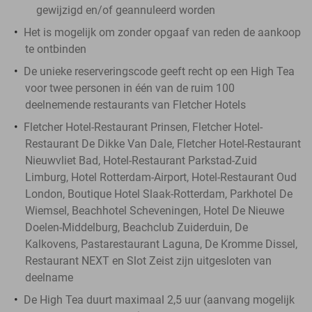
gewijzigd en/of geannuleerd worden
Het is mogelijk om zonder opgaaf van reden de aankoop
te ontbinden
De unieke reserveringscode geeft recht op een High Tea
voor twee personen in één van de ruim 100
deelnemende restaurants van Fletcher Hotels
Fletcher Hotel-Restaurant Prinsen, Fletcher Hotel-
Restaurant De Dikke Van Dale, Fletcher Hotel-Restaurant
Nieuwvliet Bad, Hotel-Restaurant Parkstad-Zuid
Limburg, Hotel Rotterdam-Airport, Hotel-Restaurant Oud
London, Boutique Hotel Slaak-Rotterdam, Parkhotel De
Wiemsel, Beachhotel Scheveningen, Hotel De Nieuwe
Doelen-Middelburg, Beachclub Zuiderduin, De
Kalkovens, Pastarestaurant Laguna, De Kromme Dissel,
Restaurant NEXT en Slot Zeist zijn uitgesloten van
deelname
De High Tea duurt maximaal 2,5 uur (aanvang mogelijk