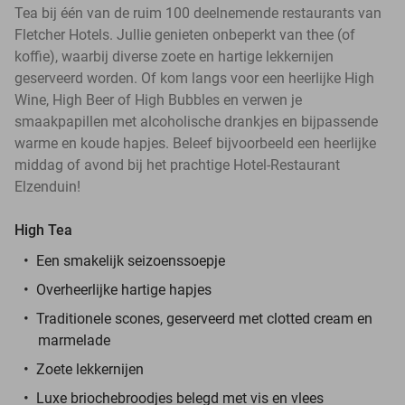
Tea bij één van de ruim 100 deelnemende restaurants van
Fletcher Hotels. Jullie genieten onbeperkt van thee (of
koffie), waarbij diverse zoete en hartige lekkernijen
geserveerd worden. Of kom langs voor een heerlijke High
Wine, High Beer of High Bubbles en verwen je
smaakpapillen met alcoholische drankjes en bijpassende
warme en koude hapjes. Beleef bijvoorbeeld een heerlijke
middag of avond bij het prachtige Hotel-Restaurant
Elzenduin!
High Tea
Een smakelijk seizoenssoepje
Overheerlijke hartige hapjes
Traditionele scones, geserveerd met clotted cream en
marmelade
Zoete lekkernijen
Luxe briochebroodjes belegd met vis en vlees