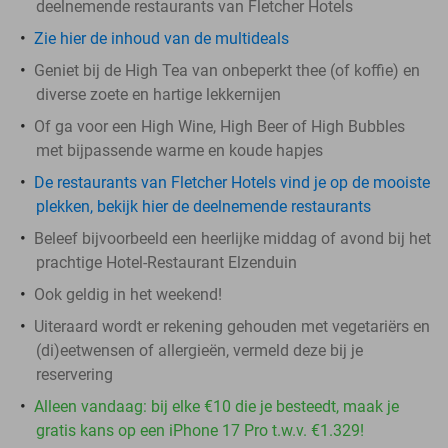
deelnemende restaurants van Fletcher Hotels
Zie hier de inhoud van de multideals
Geniet bij de High Tea van onbeperkt thee (of koffie) en
diverse zoete en hartige lekkernijen
Of ga voor een High Wine, High Beer of High Bubbles
met bijpassende warme en koude hapjes
De restaurants van Fletcher Hotels vind je op de mooiste
plekken, bekijk hier de deelnemende restaurants
Beleef bijvoorbeeld een heerlijke middag of avond bij het
prachtige Hotel-Restaurant Elzenduin
Ook geldig in het weekend!
Uiteraard wordt er rekening gehouden met vegetariërs en
(di)eetwensen of allergieën, vermeld deze bij je
reservering
Alleen vandaag: bij elke €10 die je besteedt, maak je
gratis kans op een iPhone 17 Pro t.w.v. €1.329!