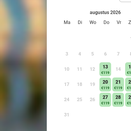
augustus 2026
Ma
Di
Wo
Do
Vr
3
4
5
6
7
13
1
10
11
12
14
€119
€1
20
21
2
17
18
19
€119
€119
€1
27
28
2
24
25
26
€119
€119
€1
31