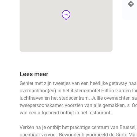
hotel
Lees meer
Geniet met zijn tweetjes van een heerlijke getaway naa
overnachting(en) in het 4-sterrenhotel Hilton Garden Inn
luchthaven en het stadscentrum. Jullie overnachten s
tweepersoonskamer, voorzien van alle gemakken. s' Oc
van een uitgebreid ontbijt in het restaurant.
Verken na je ontbijt het prachtige centrum van Brussel
openbaar vervoer. Bewonder bijvoorbeeld de Grote Ma