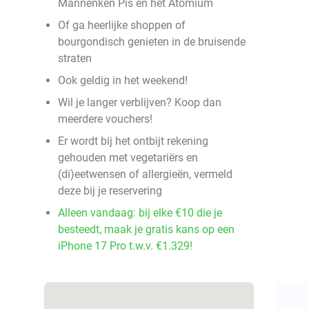
Mannenken Pis en het Atomium
Of ga heerlijke shoppen of
bourgondisch genieten in de bruisende
straten
Ook geldig in het weekend!
Wil je langer verblijven? Koop dan
meerdere vouchers!
Er wordt bij het ontbijt rekening
gehouden met vegetariërs en
(di)eetwensen of allergieën, vermeld
deze bij je reservering
Alleen vandaag: bij elke €10 die je
besteedt, maak je gratis kans op een
iPhone 17 Pro t.w.v. €1.329!