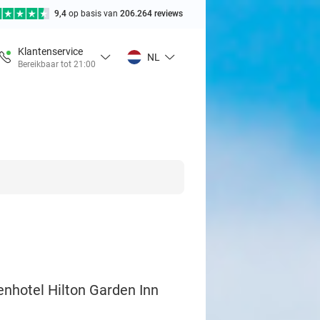
9,4
op basis van
206.264 reviews
Klantenservice
NL
Bereikbaar tot 21:00
renhotel Hilton Garden Inn