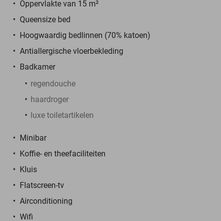
Oppervlakte van 15 m²
Queensize bed
Hoogwaardig bedlinnen (70% katoen)
Antiallergische vloerbekleding
Badkamer
regendouche
haardroger
luxe toiletartikelen
Minibar
Koffie- en theefaciliteiten
Kluis
Flatscreen-tv
Airconditioning
Wifi