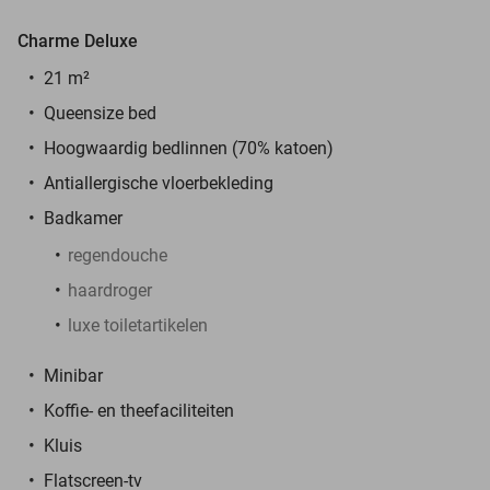
Charme Deluxe
21 m²
Queensize bed
Hoogwaardig bedlinnen (70% katoen)
Antiallergische vloerbekleding
Badkamer
regendouche
haardroger
luxe toiletartikelen
Minibar
Koffie- en theefaciliteiten
Kluis
Flatscreen-tv