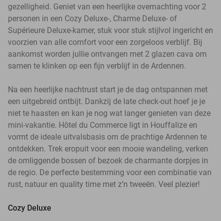
gezelligheid. Geniet van een heerlijke overnachting voor 2
personen in een Cozy Deluxe-, Charme Deluxe- of
Supérieure Deluxe-kamer, stuk voor stuk stijlvol ingericht en
voorzien van alle comfort voor een zorgeloos verblijf. Bij
aankomst worden jullie ontvangen met 2 glazen cava om
samen te klinken op een fijn verblijf in de Ardennen.
Na een heerlijke nachtrust start je de dag ontspannen met
een uitgebreid ontbijt. Dankzij de late check-out hoef je je
niet te haasten en kan je nog wat langer genieten van deze
mini-vakantie. Hôtel du Commerce ligt in Houffalize en
vormt de ideale uitvalsbasis om de prachtige Ardennen te
ontdekken. Trek eropuit voor een mooie wandeling, verken
de omliggende bossen of bezoek de charmante dorpjes in
de regio. De perfecte bestemming voor een combinatie van
rust, natuur en quality time met z’n tweeën. Veel plezier!
Cozy Deluxe