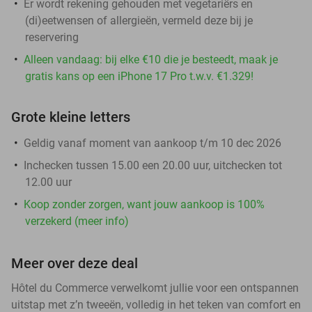
Er wordt rekening gehouden met vegetariërs en
(di)eetwensen of allergieën, vermeld deze bij je
reservering
Alleen vandaag: bij elke €10 die je besteedt, maak je
gratis kans op een iPhone 17 Pro t.w.v. €1.329!
Grote kleine letters
Geldig vanaf moment van aankoop t/m 10 dec 2026
Inchecken tussen 15.00 een 20.00 uur, uitchecken tot
12.00 uur
Koop zonder zorgen, want jouw aankoop is 100%
verzekerd (meer info)
Meer over deze deal
Hôtel du Commerce verwelkomt jullie voor een ontspannen
uitstap met z’n tweeën, volledig in het teken van comfort en