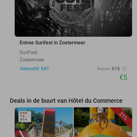
Entree Surifest in Zoetermeer
SuriFest
Zoetermeer
Verkocht: 641
€15
Regulier
€5
Deals in de buurt van Hôtel du Commerce
21%