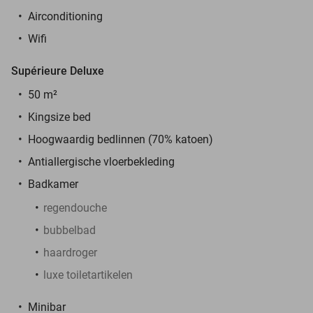
Airconditioning
Wifi
Supérieure Deluxe
50 m²
Kingsize bed
Hoogwaardig bedlinnen (70% katoen)
Antiallergische vloerbekleding
Badkamer
regendouche
bubbelbad
haardroger
luxe toiletartikelen
Minibar