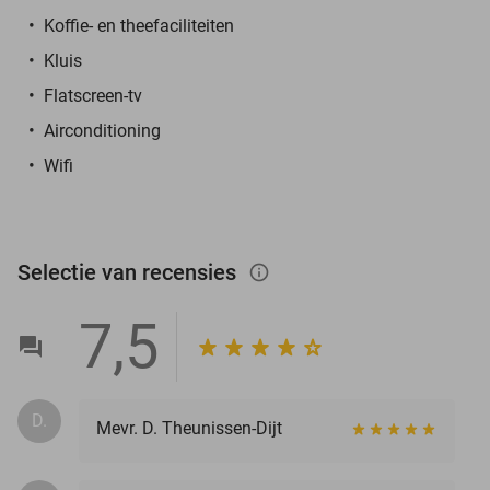
Koffie- en theefaciliteiten
Kluis
Flatscreen-tv
Airconditioning
Wifi
Selectie van recensies
info_outlined
7,5
D.
Mevr. D. Theunissen-Dijt