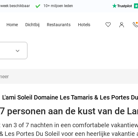
 week beschikbaar
10+ miljoen leden
Home
Dichtbij
Restaurants
Hotels
keyboard_arrow_down
>
L'ami Soleil Domaine Les Tamaris & Les Portes Du
 7 personen aan de kust van de 
t van 3 of 7 nachten in een comfortabele vakantie
 Les Portes Du Soleil voor een heerlijke vakantie