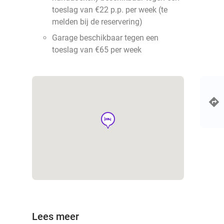
toeslag van €22 p.p. per week (te
melden bij de reservering)
Garage beschikbaar tegen een
toeslag van €65 per week
hotel
Lees meer