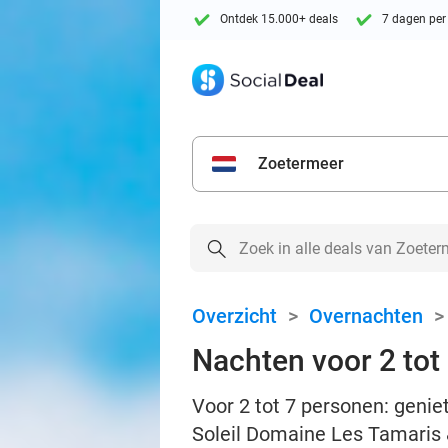
Ontdek 15.000+ deals
7 dagen per
Zoetermeer
Overzicht
>
Overnachten
Nachten voor 2 tot
Voor 2 tot 7 personen: genie
Soleil Domaine Les Tamaris &