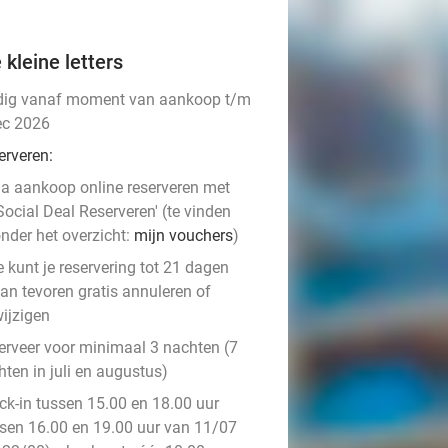
 kleine letters
dig vanaf moment van aankoop t/m
ec 2026
erveren:
a aankoop online reserveren met
Social Deal Reserveren' (te vinden
nder het overzicht:
mijn vouchers
)
e kunt je reservering tot 21 dagen
an tevoren gratis annuleren of
ijzigen
erveer voor minimaal 3 nachten (7
ten in juli en augustus)
ck-in tussen 15.00 en 18.00 uur
ssen 16.00 en 19.00 uur van 11/07