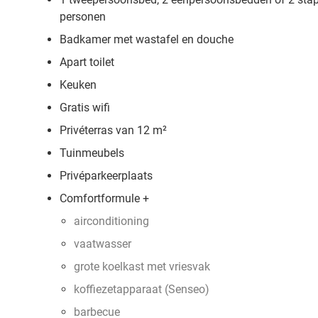
personen
Badkamer met wastafel en douche
Apart toilet
Keuken
Gratis wifi
Privéterras van 12 m²
Tuinmeubels
Privéparkeerplaats
Comfortformule +
airconditioning
vaatwasser
grote koelkast met vriesvak
koffiezetapparaat (Senseo)
barbecue