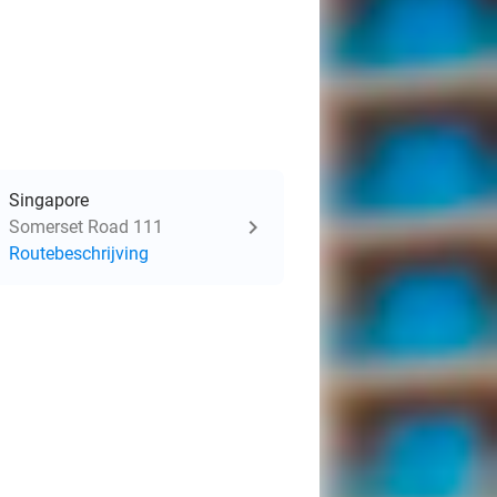
Singapore
Somerset Road 111
Routebeschrijving