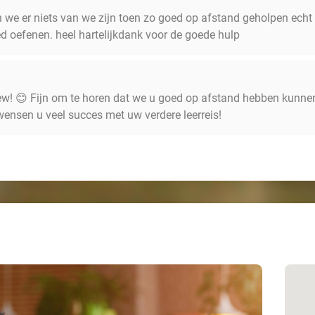
 we er niets van we zijn toen zo goed op afstand geholpen echt 
d oefenen. heel hartelijkdank voor de goede hulp
ew! 😊 Fijn om te horen dat we u goed op afstand hebben kunne
ensen u veel succes met uw verdere leerreis!