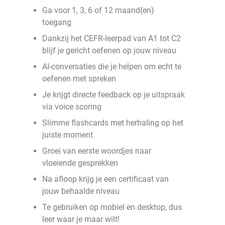
Ga voor 1, 3, 6 of 12 maand(en)
toegang
Dankzij het CEFR-leerpad van A1 tot C2
blijf je gericht oefenen op jouw niveau
AI-conversaties die je helpen om echt te
oefenen met spreken
Je krijgt directe feedback op je uitspraak
via voice scoring
Slimme flashcards met herhaling op het
juiste moment
Groei van eerste woordjes naar
vloeiende gesprekken
Na afloop krijg je een certificaat van
jouw behaalde niveau
Te gebruiken op mobiel en desktop, dus
leer waar je maar wilt!