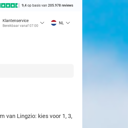
9,4
op basis van
205.978 reviews
Klantenservice
NL
Bereikbaar vanaf 07:00
m van Lingzio: kies voor 1, 3,