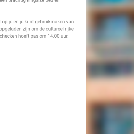
een prachtig kingsize bed en
t op je en je kunt gebruikmaken van
 opgeladen zijn om de cultureel rijke
tchecken hoeft pas om 14.00 uur.