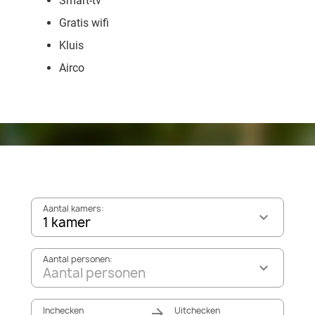
Smart-tv
Gratis wifi
Kluis
Airco
Aantal kamers:
1 kamer
Aantal personen:
Aantal personen
Inchecken
Uitchecken