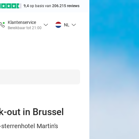
9,4
op basis van
206.215 reviews
Klantenservice
NL
Bereikbaar tot 21:00
k-out in Brussel
-sterrenhotel Martin's