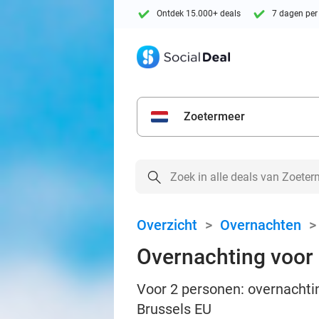
Ontdek 15.000+ deals
7 dagen per
Zoetermeer
Overzicht
>
Overnachten
Overnachting voor 2
Voor 2 personen: overnachting
Brussels EU