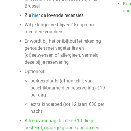
Koo
Brussel
aan
Zie
hier
de lovende recensies
Wil je langer verblijven? Koop dan
meerdere vouchers!
Er wordt bij het ontbijtbuffet rekening
gehouden met vegetariërs en
(di)eetwensen of allergieën, vermeld
deze bij je reservering
Optioneel:
parkeerplaats (afhankelijk van
beschikbaarheid en reservering) €19
per dag
extra kinderbed (tot 12 jaar) €30 per
nacht
Alleen vandaag: bij elke €10 die je
besteedt, maak je gratis kans op een