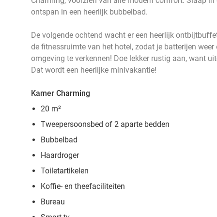
Charming, voorzien van alle modern comfort. Slaap in 
ontspan in een heerlijk bubbelbad.
De volgende ochtend wacht er een heerlijk ontbijtbuffe
de fitnessruimte van het hotel, zodat je batterijen weer
omgeving te verkennen! Doe lekker rustig aan, want ui
Dat wordt een heerlijke minivakantie!
Kamer Charming
20 m²
Tweepersoonsbed of 2 aparte bedden
Bubbelbad
Haardroger
Toiletartikelen
Koffie- en theefaciliteiten
Bureau