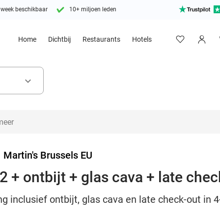
 week beschikbaar
10+ miljoen leden
Home
Dichtbij
Restaurants
Hotels
keyboard_arrow_down
>
Martin's Brussels EU
 + ontbijt + glas cava + late chec
 inclusief ontbijt, glas cava en late check-out in 4