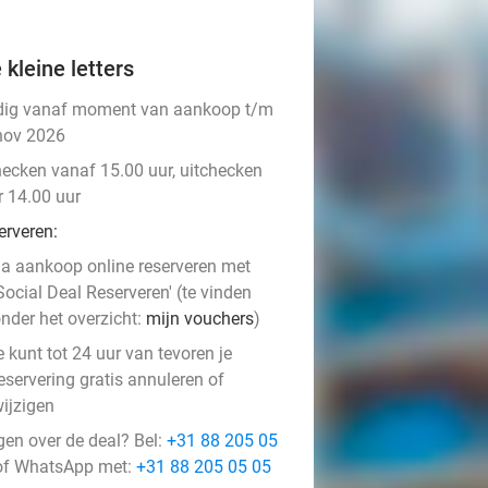
 kleine letters
dig vanaf moment van aankoop t/m
nov 2026
hecken vanaf 15.00 uur, uitchecken
r 14.00 uur
erveren:
a aankoop online reserveren met
Social Deal Reserveren' (te vinden
nder het overzicht:
mijn vouchers
)
e kunt tot 24 uur van tevoren je
eservering gratis annuleren of
ijzigen
gen over de deal? Bel:
+31 88 205 05
f WhatsApp met:
+31 88 205 05 05