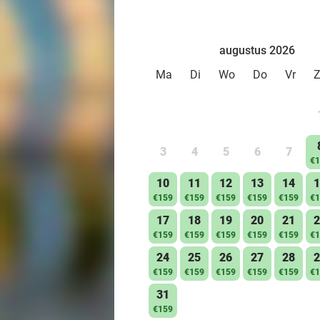
augustus 2026
Ma
Di
Wo
Do
Vr
3
4
5
6
7
€1
10
11
12
13
14
1
€159
€159
€159
€159
€159
€1
17
18
19
20
21
2
€159
€159
€159
€159
€159
€1
24
25
26
27
28
2
€159
€159
€159
€159
€159
€1
31
€159