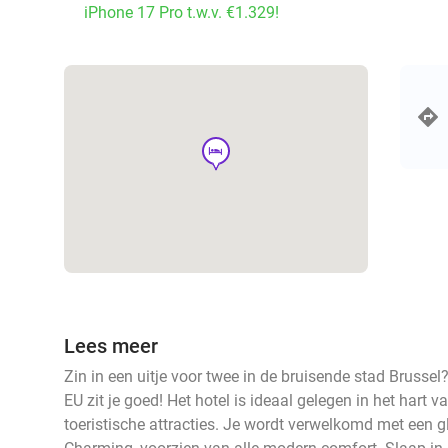
iPhone 17 Pro t.w.v. €1.329!
hotel
Lees meer
Zin in een uitje voor twee in de bruisende stad Brussel?
EU zit je goed! Het hotel is ideaal gelegen in het hart v
toeristische attracties. Je wordt verwelkomd met een gl